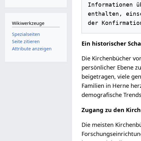
Informationen ü
enthalten, eins
Wikiwerkzeuge
Spezialseiten
Seite zitieren
Ein historischer Scha
Attribute anzeigen
Die Kirchenbücher von
persönlicher Ebene zu
beigetragen, viele ge
Familien in Herne herz
demografische Trends 
Zugang zu den Kirc
Die meisten Kirchenbü
Forschungseinrichtun