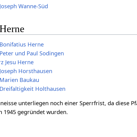
 Joseph Wanne-Süd
 Herne
 Bonifatius Herne
 Peter und Paul Sodingen
z Jesu Herne
 Joseph Horsthausen
 Marien Baukau
Dreifaltigkeit Holthausen
neisse unterliegen noch einer Sperrfrist, da diese P
ch 1945 gegründet wurden.