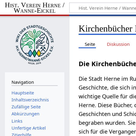
Hist. Verein Herne /
Wanne-Eickel
Kirchenbücher
Seite
Diskussion
Die Kirchenbücher
Die Stadt Herne im Ru
Navigation
Geschichte, die sich 
Hauptseite
wichtige Quelle für d
Inhaltsverzeichnis
Herne. Diese Bücher, 
Zufällige Seite
Geschichten und Schic
Abkürzungen
Links
begraben wurden. Sie 
Unfertige Artikel
sich für die Vergangen
Zitierhilfe