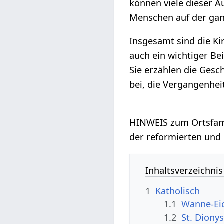
können viele dieser 
Menschen auf der ganz
Insgesamt sind die K
auch ein wichtiger Be
Sie erzählen die Gesc
bei, die Vergangenhei
HINWEIS zum Ortsfam
der reformierten und
Inhaltsverzeichnis
1
Katholisch
1.1
Wanne-Ei
1.2
St. Diony