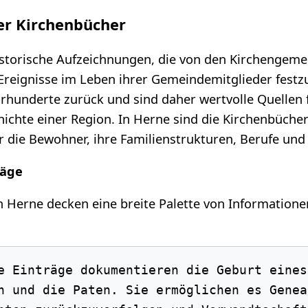
er Kirchenbücher
istorische Aufzeichnungen, die von den Kirchengeme
reignisse im Leben ihrer Gemeindemitglieder festzu
hrhunderte zurück und sind daher wertvolle Quellen 
ichte einer Region. In Herne sind die Kirchenbüche
 die Bewohner, ihre Familienstrukturen, Berufe und
räge
 Herne decken eine breite Palette von Informatione
e Einträge dokumentieren die Geburt eines
n und die Paten. Sie ermöglichen es Geneal