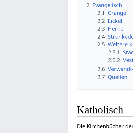
2
Evangelisch
2.1
Crange
2.2
Eickel
2.3
Herne
2.4
Strünkede
2.5
Weitere K
2.5.1
Sta
2.5.2
Ves
2.6
Verwandte
2.7
Quellen
Katholisch
Die Kirchenbücher de