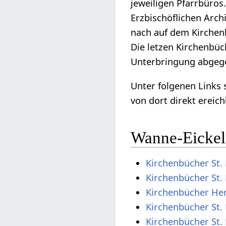
jeweiligen Pfarrbüros
Erzbischöflichen Arc
nach auf dem Kirche
Die letzen Kirchenbü
Unterbringung abgeg
Unter folgenen Links 
von dort direkt ereich
Wanne-Eickel
Kirchenbücher St. 
Kirchenbücher St.
Kirchenbücher He
Kirchenbücher St.
Kirchenbücher St.