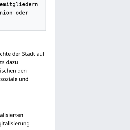
emitgliedern 
nion oder 
chte der Stadt auf
ts dazu
wischen den
 soziale und
alisierten
italisierung