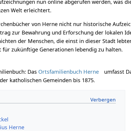
Aufzeichnungen nun online abgerufen werden, was di
en Welt erleichtert.
irchenbücher von Herne nicht nur historische Aufze
itrag zur Bewahrung und Erforschung der lokalen Ide
hichten der Menschen, die einst in dieser Stadt lebt
t für zukünftige Generationen lebendig zu halten.
ilienbuch: Das
Ortsfamilienbuch Herne
umfasst Dat
 der katholischen Gemeinden bis 1875.
ckel
sius Herne