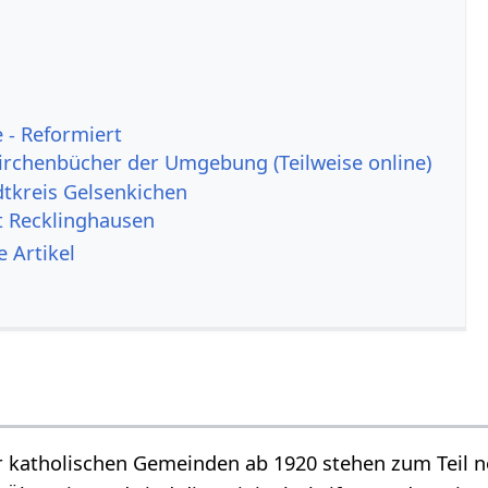
 - Reformiert
irchenbücher der Umgebung (Teilweise online)
dtkreis Gelsenkichen
t Recklinghausen
 Artikel
r katholischen Gemeinden ab 1920 stehen zum Teil n