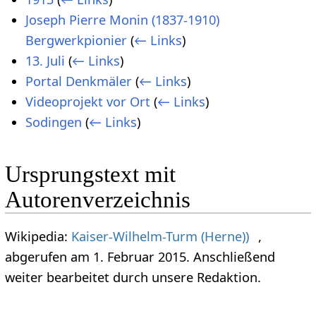
Joseph Pierre Monin (1837-1910)
Bergwerkpionier
(
← Links
)
13. Juli
(
← Links
)
Portal Denkmäler
(
← Links
)
Videoprojekt vor Ort
(
← Links
)
Sodingen
(
← Links
)
Ursprungstext mit
Autorenverzeichnis
Wikipedia:
Kaiser-Wilhelm-Turm (Herne))
,
abgerufen am 1. Februar 2015. Anschließend
weiter bearbeitet durch unsere Redaktion.