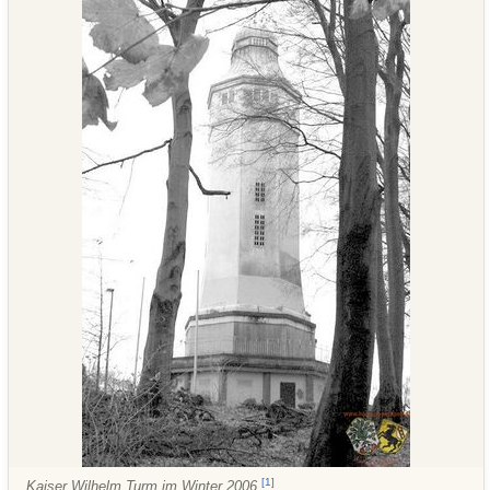
[
1
]
Kaiser Wilhelm Turm im Winter 2006