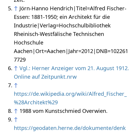
↑
Jörn-Hanno Hendrich|Titel=Alfred Fischer-
Essen: 1881-1950; ein Architekt für die
Industrie|Verlag=Hochschulbibliothek
Rheinisch-Westfälische Technischen
Hochschule
Aachen|Ort=Aachen|Jahr=2012|DNB=102261
7729
↑
Vgl.: Herner Anzeiger vom 21. August 1912.
Online auf Zeitpunkt.nrw
↑
https://de.wikipedia.org/wiki/Alfred_Fischer_
%28Architekt%29
↑
1988 vom Kunstschmied Overwien.
↑
https://geodaten.herne.de/dokumente/denk