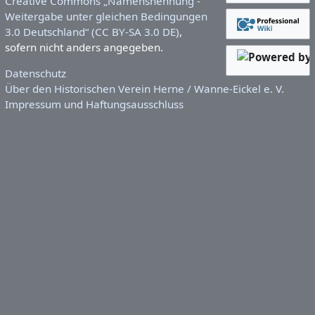
Creative Commons „Namensnennung -
Weitergabe unter gleichen Bedingungen
3.0 Deutschland“ (CC BY-SA 3.0 DE)
,
sofern nicht anders angegeben.
Datenschutz
Über den Historischen Verein Herne / Wanne-Eickel e. V.
Impressum und Haftungsausschluss