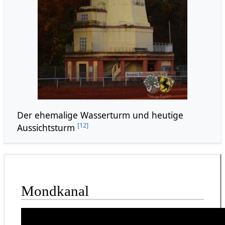
Der ehemalige Wasserturm und heutige
[
12
]
Aussichtsturm
Mondkanal