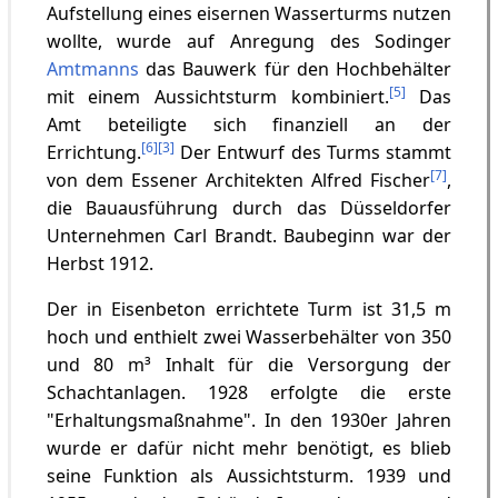
Aufstellung eines eisernen Wasserturms nutzen
wollte, wurde auf Anregung des Sodinger
Amtmanns
das Bauwerk für den Hochbehälter
[
5
]
mit einem Aussichtsturm kombiniert.
Das
Amt beteiligte sich finanziell an der
[
6
]
[
3
]
Errichtung.
Der Entwurf des Turms stammt
[
7
]
von dem Essener Architekten Alfred Fischer
,
die Bauausführung durch das Düsseldorfer
Unternehmen Carl Brandt. Baubeginn war der
Herbst 1912.
Der in Eisenbeton errichtete Turm ist 31,5 m
hoch und enthielt zwei Wasserbehälter von 350
und 80 m³ Inhalt für die Versorgung der
Schachtanlagen. 1928 erfolgte die erste
"Erhaltungsmaßnahme". In den 1930er Jahren
wurde er dafür nicht mehr benötigt, es blieb
seine Funktion als Aussichtsturm. 1939 und