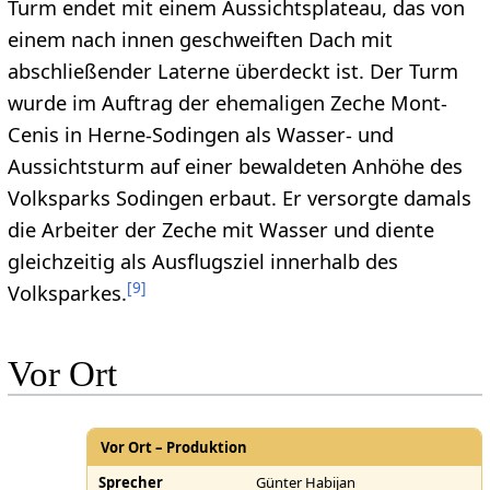
Turm endet mit einem Aussichtsplateau, das von
einem nach innen geschweiften Dach mit
abschließender Laterne überdeckt ist. Der Turm
wurde im Auftrag der ehemaligen Zeche Mont-
Cenis in Herne-Sodingen als Wasser- und
Aussichtsturm auf einer bewaldeten Anhöhe des
Volksparks Sodingen erbaut. Er versorgte damals
die Arbeiter der Zeche mit Wasser und diente
gleichzeitig als Ausflugsziel innerhalb des
[
9
]
Volksparkes.
Vor Ort
Vor Ort – Produktion
Sprecher
Günter Habijan