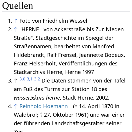
Quellen
↑
Foto von Friedhelm Wessel
↑
"HERNE - von Ackerstraße bis Zur-Nieden-
Straße", Stadtgeschichte im Spiegel der
Straßennamen, bearbeitet von Manfred
Hildebrandt, Ralf Frensel, Jeannette Bodeux,
Franz Heiserholt, Veröffentlichungen des
Stadtarchivs Herne, Herne 1997
3,0
3,1
3,2
↑
Die Daten stammen von der Tafel
am Fuß des Turms zur Station 18 des
wasser)xkurs herne
, Stadt Herne, 2002.
↑
Reinhold Hoemann
(* 14. April 1870 in
Waldbröl; † 27. Oktober 1961) und war einer
der führenden Landschaftsgestalter seiner
Zeit.