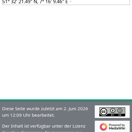
51° 32' 21.49" N, 7° 16' 9.46" E
+
Diese Seite wurde zuletzt am 2. Juni 2026
um 12:09 Uhr bearbeitet.
Der Inhalt ist verfügbar unter der Lizenz