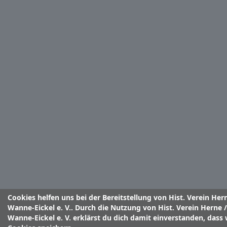
Cookies helfen uns bei der Bereitstellung von Hist. Verein Her
Wanne-Eickel e. V.. Durch die Nutzung von Hist. Verein Herne /
Wanne-Eickel e. V. erklärst du dich damit einverstanden, dass 