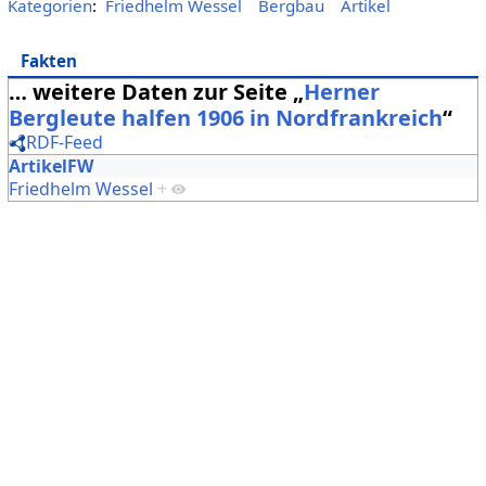
Kategorien
:
Friedhelm Wessel
Bergbau
Artikel
Fakten
… weitere Daten zur Seite „
Herner
Bergleute halfen 1906 in Nordfrankreich
“
RDF-Feed
ArtikelFW
Friedhelm Wessel
+