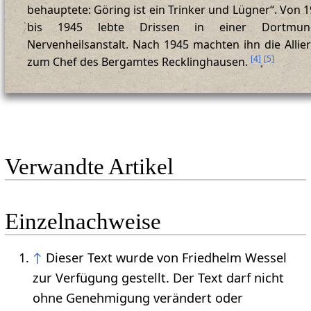
behauptete: Göring ist ein Trinker und Lügner“. Von 
bis 1945 lebte Drissen in einer Dortmun
Nervenheilsanstalt. Nach 1945 machten ihn die Allie
[
4
]
[
5
]
zum Chef des Bergamtes Recklinghausen.
Verwandte Artikel
Einzelnachweise
↑
Dieser Text wurde von Friedhelm Wessel
zur Verfügung gestellt. Der Text darf nicht
ohne Genehmigung verändert oder