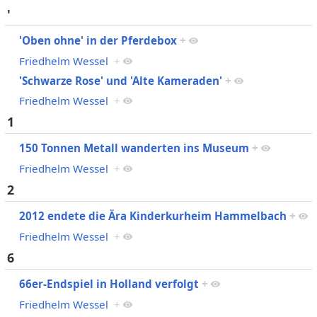
'
'Oben ohne' in der Pferdebox
+
Friedhelm Wessel
+
'Schwarze Rose' und 'Alte Kameraden'
+
Friedhelm Wessel
+
1
150 Tonnen Metall wanderten ins Museum
+
Friedhelm Wessel
+
2
2012 endete die Ära Kinderkurheim Hammelbach
+
Friedhelm Wessel
+
6
66er-Endspiel in Holland verfolgt
+
Friedhelm Wessel
+