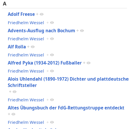
A
Adolf Freese
+
Friedhelm Wessel
+
Advents-Ausflug nach Bochum
+
Friedhelm Wessel
+
Alf Rolla
+
Friedhelm Wessel
+
Alfred Pyka (1934-2012) Fußballer
+
Friedhelm Wessel
+
Alois Uhlendahl (1890-1972) Dichter und plattdeutsche
Schriftsteller
+
Friedhelm Wessel
+
Altes Übungsbuch der FdG-Rettungstruppe entdeckt
+
Friedhelm Wessel
+