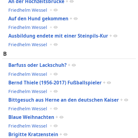
An der Hochzeitsbrücke
+
Friedhelm Wessel
+
Auf den Hund gekommen
+
Friedhelm Wessel
+
Ausbildung endete mit einer Steinpils-Kur
+
Friedhelm Wessel
+
B
Barfuss oder Lackschuh?
+
Friedhelm Wessel
+
Bernd Thiele (1956-2017) Fußballspieler
+
Friedhelm Wessel
+
Bittgesuch aus Herne an den deutschen Kaiser
+
Friedhelm Wessel
+
Blaue Weihnachten
+
Friedhelm Wessel
+
Brigitte Kratzenstein
+