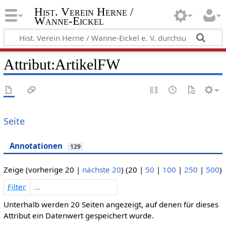
Hist. Verein Herne /
Wanne-Eickel
Attribut:ArtikelFW
Seite
Annotationen
129
Zeige (
vorherige 20
|
nächste 20
) (
20
|
50
|
100
|
250
|
500
)
Filter
Unterhalb werden 20 Seiten angezeigt, auf denen für dieses
Attribut ein Datenwert gespeichert wurde.