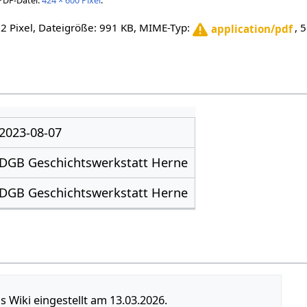
PDF-Datei:
424 × 600 Pixel
.
52 Pixel, Dateigröße: 991 KB, MIME-Typ:
, 
application/pdf
2023-08-07
DGB Geschichtswerkstatt Herne
DGB Geschichtswerkstatt Herne
s Wiki eingestellt am 13.03.2026.