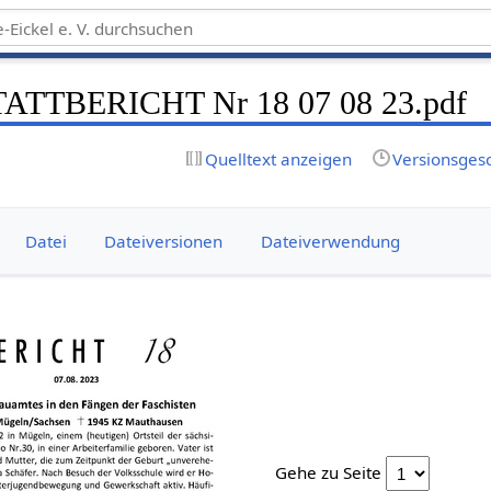
TTBERICHT Nr 18 07 08 23.pdf
Quelltext anzeigen
Versionsges
Datei
Dateiversionen
Dateiverwendung
Gehe zu Seite