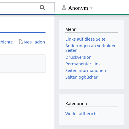
Anonym
Mehr
Links auf diese Seite
chichte
Neu laden
Änderungen an verlinkten
Seiten
Druckversion
Permanenter Link
Seiten­­informationen
Seitenlogbücher
Kategorien
Werkstattbericht