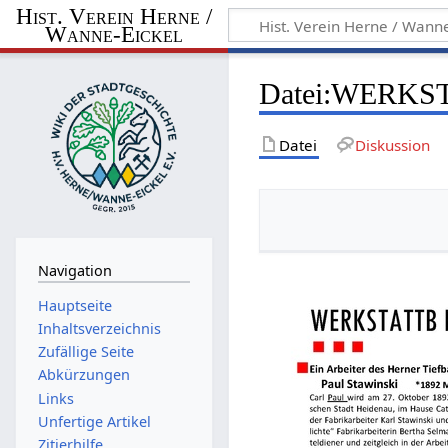
Hist. Verein Herne /
Wanne-Eickel
Datei
:
WERKSTA
Datei
Diskussion
Navigation
Hauptseite
Inhaltsverzeichnis
Zufällige Seite
Abkürzungen
Links
Unfertige Artikel
Zitierhilfe