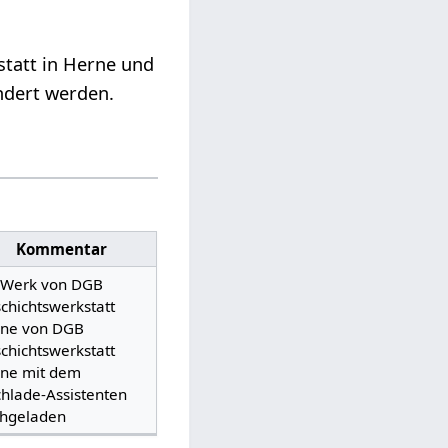
tatt in Herne und
ändert werden.
Kommentar
 Werk von DGB
chichtswerkstatt
ne von DGB
chichtswerkstatt
ne mit dem
hlade-Assistenten
hgeladen