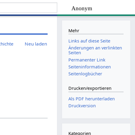
Anonym
Mehr
Links auf diese Seite
chichte
Neu laden
Änderungen an verlinkten
Seiten
Permanenter Link
Seiten­­informationen
Seitenlogbücher
Drucken/­exportieren
Als PDF herunterladen
Druckversion
Kategorien