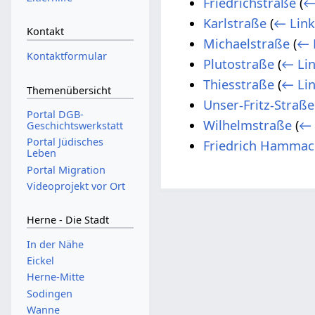
Friedrichstraße
(
←
Karlstraße
(
← Link
Kontakt
Michaelstraße
(
← 
Kontaktformular
Plutostraße
(
← Li
Thiesstraße
(
← Li
Themenübersicht
Unser-Fritz-Straße
Portal DGB-
Wilhelmstraße
(
← 
Geschichtswerkstatt
Portal Jüdisches
Friedrich Hammac
Leben
Portal Migration
Videoprojekt vor Ort
Herne - Die Stadt
In der Nähe
Eickel
Herne-Mitte
Sodingen
Wanne