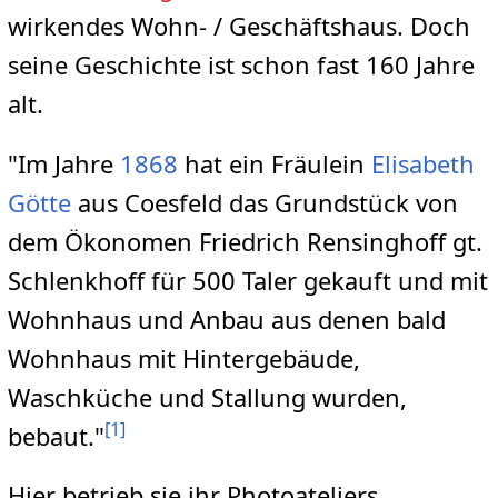
wirkendes Wohn- / Geschäftshaus. Doch
seine Geschichte ist schon fast 160 Jahre
alt.
"Im Jahre
1868
hat ein Fräulein
Elisabeth
Götte
aus Coesfeld das Grundstück von
dem Ökonomen Friedrich Rensinghoff gt.
Schlenkhoff für 500 Taler gekauft und mit
Wohnhaus und Anbau aus denen bald
Wohnhaus mit Hintergebäude,
Waschküche und Stallung wurden,
[
1
]
bebaut."
Hier betrieb sie ihr Photoateliers.