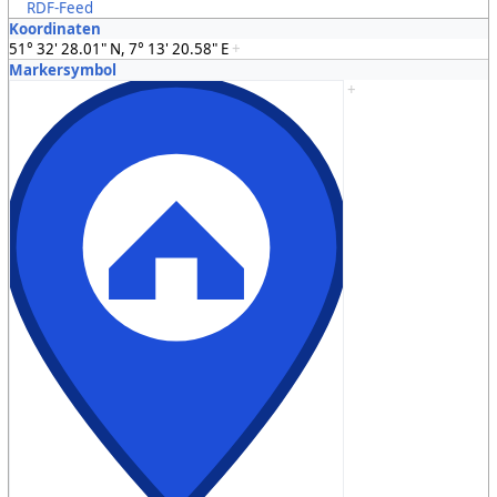
RDF-Feed
Koordinaten
51° 32' 28.01" N, 7° 13' 20.58" E
+
Markersymbol
+