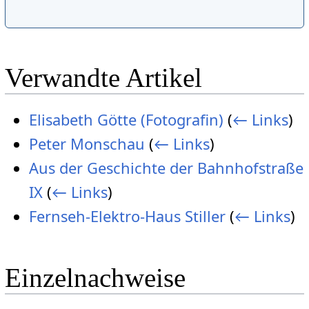
Verwandte Artikel
Elisabeth Götte (Fotografin)
(
← Links
)
Peter Monschau
(
← Links
)
Aus der Geschichte der Bahnhofstraße
IX
(
← Links
)
Fernseh-Elektro-Haus Stiller
(
← Links
)
Einzelnachweise