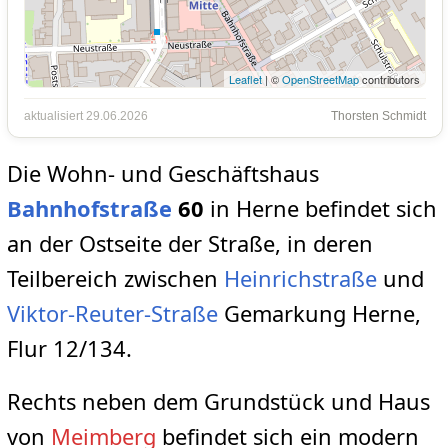
Leaflet
| ©
OpenStreetMap
contributors
aktualisiert 29.06.2026
Thorsten Schmidt
Die Wohn- und Geschäftshaus
Bahnhofstraße
60
in Herne befindet sich
an der Ostseite der Straße, in deren
Teilbereich zwischen
Heinrichstraße
und
Viktor-Reuter-Straße
Gemarkung Herne,
Flur 12/134.
Rechts neben dem Grundstück und Haus
von
Meimberg
befindet sich ein modern