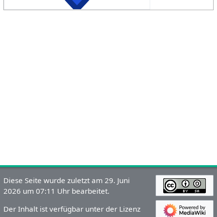
Diese Seite wurde zuletzt am 29. Juni
2026 um 07:11 Uhr bearbeitet.
Der Inhalt ist verfügbar unter der Lizenz