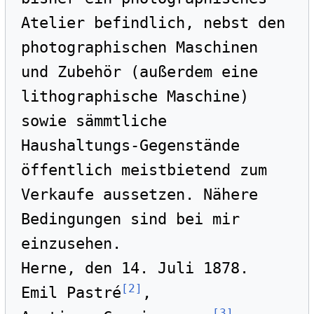
Atelier befindlich, nebst den 
photographischen Maschinen 
und Zubehör (außerdem eine 
lithographische Maschine) 
sowie sämmtliche 
Haushaltungs-Gegenstände 
öffentlich meistbietend zum 
Verkaufe aussetzen. Nähere 
Bedingungen sind bei mir 
einzusehen.

Herne, den 14. Juli 1878. 
[
2
]
Emil Pastré
, 
[
3
]