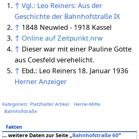
↑
Vgl.: Leo Reiners: Aus der
Geschichte der Bahnhofstraße IX
↑
1848 Neuwied - 1918 Kassel
↑
Online auf Zeitpunkt.nrw
↑
Dieser war mit einer Pauline Götte
aus Coesfeld verehelicht.
↑
Ebd.: Leo Reiners 18. Januar 1936
Herner Anzeiger
Kategorien
:
Platzhalter Artikel
Herne-Mitte
Bahnhofstraße
Fakten
… weitere Daten zur Seite „
Bahnhofstraße 60
“