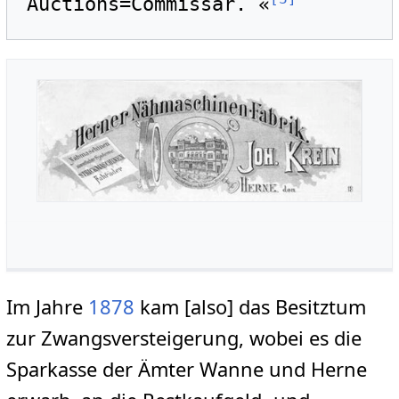
Auctions=Commissar. «
Im Jahre
1878
kam [also] das Besitztum
zur Zwangsversteigerung, wobei es die
Sparkasse der Ämter Wanne und Herne