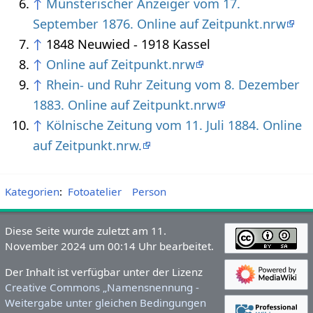
↑
Münsterischer Anzeiger vom 17.
September 1876. Online auf Zeitpunkt.nrw
↑
1848 Neuwied - 1918 Kassel
↑
Online auf Zeitpunkt.nrw
↑
Rhein- und Ruhr Zeitung vom 8. Dezember
1883. Online auf Zeitpunkt.nrw
↑
Kölnische Zeitung vom 11. Juli 1884. Online
auf Zeitpunkt.nrw.
Kategorien
:
Fotoatelier
Person
Diese Seite wurde zuletzt am 11.
November 2024 um 00:14 Uhr bearbeitet.
Der Inhalt ist verfügbar unter der Lizenz
Creative Commons „Namensnennung -
Weitergabe unter gleichen Bedingungen