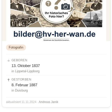
Fotografin
⭐
GEBOREN
13. Oktober 1837
in Lippetal-Lippborg
✝️
GESTORBEN
8. Februar 1887
in Duisburg
aktualisiert 11.11.2024 ·
Andreas Janik