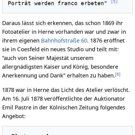
[
5
]
Porträt werden franco erbeten" 
Daraus lässt sich erkennen, das schon 1869 ihr
Fotoatelier in Herne vorhanden war und zwar in
ihrem eigenen
Bahnhofstraße 60
. 1876 eröffnet
sie in Coesfeld ein neues Studio und teilt mit:
"auch von Seiner Majestät unserem
allergnädigsten Kaiser und König, besondere
[
6
]
Anerkennung und Dank" erhalten zu haben.
1878 war in Herne das Licht des Atelier verlöscht.
Am 16. Juli 1878 veröffentlichte der Auktionator
Emil Pastre in der Kölnischen Zeitung folgendes
Angebot: