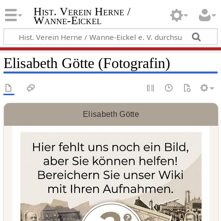
Hist. Verein Herne /
Wanne-Eickel
Elisabeth Götte (Fotografin)
Elisabeth Götte