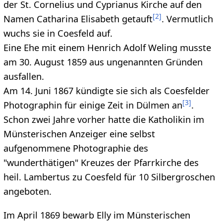
der St. Cornelius und Cyprianus Kirche auf den
[
2
]
Namen Catharina Elisabeth getauft
. Vermutlich
wuchs sie in Coesfeld auf.
Eine Ehe mit einem Henrich Adolf Weling musste
am 30. August 1859 aus ungenannten Gründen
ausfallen.
Am 14. Juni 1867 kündigte sie sich als Coesfelder
[
3
]
Photographin für einige Zeit in Dülmen an
.
Schon zwei Jahre vorher hatte die Katholikin im
Münsterischen Anzeiger eine selbst
aufgenommene Photographie des
"wunderthätigen" Kreuzes der Pfarrkirche des
heil. Lambertus zu Coesfeld für 10 Silbergroschen
angeboten.
Im April 1869 bewarb Elly im Münsterischen