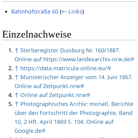
Bahnhofstraße 60
(
← Links
)
Einzelnachweise
↑
Sterberegister Duisburg Nr. 160/1887.
Online auf https://www.landesarchiv-nrw.de
↑
https://data.matricula-online.eu/
↑
Münsterischer Anzeiger vom 14. Juni 1867.
Online auf Zeitpunkt.nrw
↑
Online auf Zeitpunkt.nrw
↑
Photographisches Archiv: monatl. Berichte
über den Fortschritt der Photographie, Band
10, 2 Hft. April 1869 S. 104. Online auf
Google.de