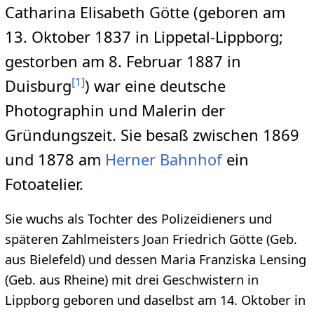
Catharina Elisabeth Götte (geboren am
13. Oktober 1837 in Lippetal-Lippborg;
gestorben am 8. Februar 1887 in
[
1
]
Duisburg
) war eine deutsche
Photographin und Malerin der
Gründungszeit. Sie besaß zwischen 1869
und 1878 am
Herner Bahnhof
ein
Fotoatelier.
Sie wuchs als Tochter des Polizeidieners und
späteren Zahlmeisters Joan Friedrich Götte (Geb.
aus Bielefeld) und dessen Maria Franziska Lensing
(Geb. aus Rheine) mit drei Geschwistern in
Lippborg geboren und daselbst am 14. Oktober in