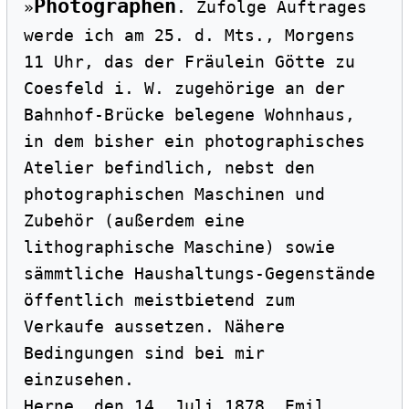
Photographen
»
. Zufolge Auftrages 
werde ich am 25. d. Mts., Morgens 
11 Uhr, das der Fräulein Götte zu 
Coesfeld i. W. zugehörige an der 
Bahnhof-Brücke belegene Wohnhaus, 
in dem bisher ein photographisches 
Atelier befindlich, nebst den 
photographischen Maschinen und 
Zubehör (außerdem eine 
lithographische Maschine) sowie 
sämmtliche Haushaltungs-Gegenstände 
öffentlich meistbietend zum 
Verkaufe aussetzen. Nähere 
Bedingungen sind bei mir 
einzusehen.

Herne, den 14. Juli 1878. Emil 