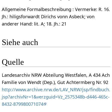
Allgemeine Formalbeschreibung : Vermerke: R. 16.
Jh.: hiligsforwardt Dirichs vonn Asbeck; von
anderer Hand: lit. A; 18. Jh.: 21
Siehe auch
Quelle
Landesarchiv NRW Abteilung Westfalen, A 434 Ach
Familie von Wendt (Dep.), Gut Achtermberg Nr. 92
http://www.archive.nrw.de/LAV_NRW/jsp/findbuch.
jsp?archivNr=1&verzguid=Vz_2575348b-d446-465c-
8432-879980071074