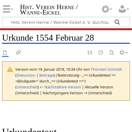
Hist. Verein Herne /
Wanne-Eickel
Urkunde 1554 Februar 28
Version vom 19. Januar 2018, 10:34 Uhr von
Thorsten Schmidt
(
Diskussion
|
Beiträge
)
(Textersetzung - „== Urkundentext ==
<blockquote>“ durch „== Urkundentext ==“)
(
Unterschied
)
← Nächstältere Version
| Aktuelle Version
(Unterschied) | Nächstjüngere Version → (Unterschied)