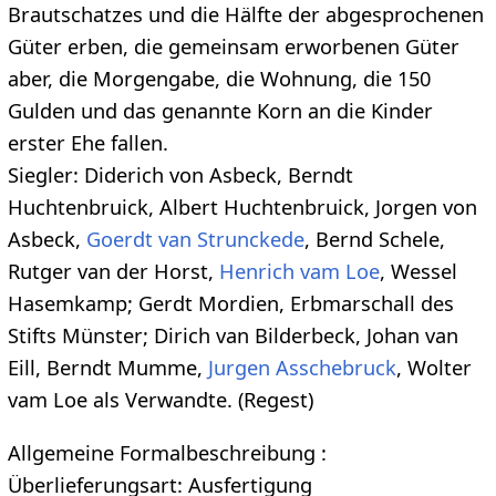
Brautschatzes und die Hälfte der abgesprochenen
Güter erben, die gemeinsam erworbenen Güter
aber, die Morgengabe, die Wohnung, die 150
Gulden und das genannte Korn an die Kinder
erster Ehe fallen.
Siegler: Diderich von Asbeck, Berndt
Huchtenbruick, Albert Huchtenbruick, Jorgen von
Asbeck,
Goerdt van Strunckede
, Bernd Schele,
Rutger van der Horst,
Henrich vam Loe
, Wessel
Hasemkamp; Gerdt Mordien, Erbmarschall des
Stifts Münster; Dirich van Bilderbeck, Johan van
Eill, Berndt Mumme,
Jurgen Asschebruck
, Wolter
vam Loe als Verwandte. (Regest)
Allgemeine Formalbeschreibung :
Überlieferungsart: Ausfertigung