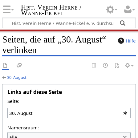
Hist. Verein Herne /
Wanne-Eickel
Seiten, die auf „30. August“
Hilfe
verlinken
←
30. August
Links auf diese Seite
Seite:
Namensraum:
alle