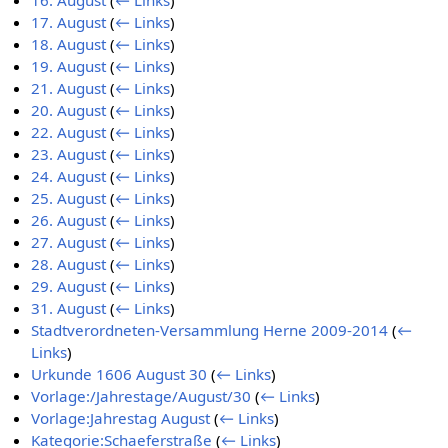
16. August
(
← Links
)
17. August
(
← Links
)
18. August
(
← Links
)
19. August
(
← Links
)
21. August
(
← Links
)
20. August
(
← Links
)
22. August
(
← Links
)
23. August
(
← Links
)
24. August
(
← Links
)
25. August
(
← Links
)
26. August
(
← Links
)
27. August
(
← Links
)
28. August
(
← Links
)
29. August
(
← Links
)
31. August
(
← Links
)
Stadtverordneten-Versammlung Herne 2009-2014
(
←
Links
)
Urkunde 1606 August 30
(
← Links
)
Vorlage:/Jahrestage/August/30
(
← Links
)
Vorlage:Jahrestag August
(
← Links
)
Kategorie:Schaeferstraße
(
← Links
)