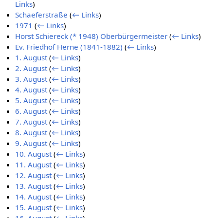
Links
)
Schaeferstraße
(
← Links
)
1971
(
← Links
)
Horst Schiereck (* 1948) Oberbürgermeister
(
← Links
)
Ev. Friedhof Herne (1841-1882)
(
← Links
)
1. August
(
← Links
)
2. August
(
← Links
)
3. August
(
← Links
)
4. August
(
← Links
)
5. August
(
← Links
)
6. August
(
← Links
)
7. August
(
← Links
)
8. August
(
← Links
)
9. August
(
← Links
)
10. August
(
← Links
)
11. August
(
← Links
)
12. August
(
← Links
)
13. August
(
← Links
)
14. August
(
← Links
)
15. August
(
← Links
)