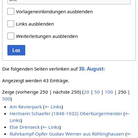
Vorlageneinbindungen ausblenden
Links ausblenden
Weiterleitungen ausblenden
Los
Die folgenden Seiten verlinken auf
30. August
:
Angezeigt werden 43 Einträge.
Zeige (
vorherige 250
|
nächste 250
) (
20
|
50
|
100
|
250
|
500
)
Am Revierpark
(
← Links
)
Hermann Schaefer (1848-1932) Oberbürgermeister
(
←
Links
)
Else Drenseck
(
← Links
)
Ruhrkampf-Opfer Gustav Werner aus Röhlinghausen
(
←