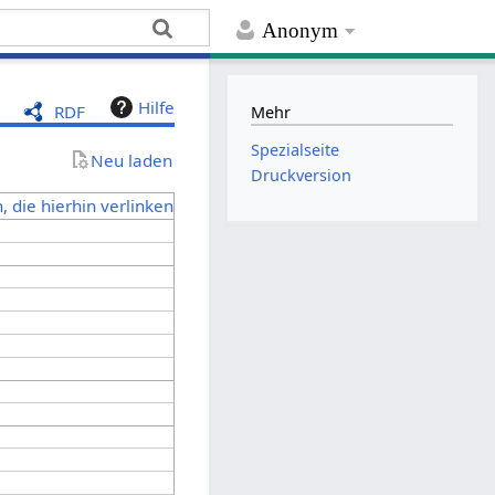
Anonym
Hilfe
RDF
Mehr
Spezialseite
Neu laden
Druckversion
, die hierhin verlinken