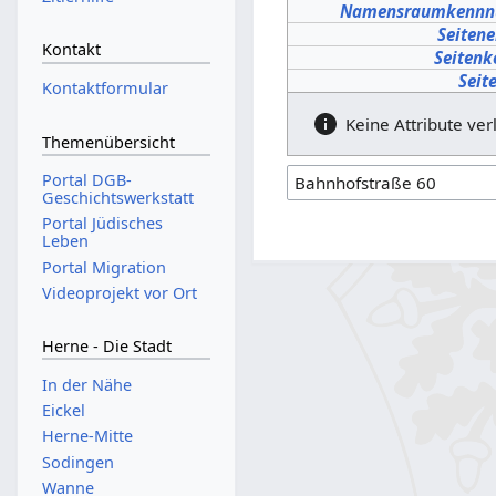
Namensraumkenn
Seitene
Kontakt
Seiten
Seit
Kontaktformular
Keine Attribute ver
Themenübersicht
Portal DGB-
Geschichtswerkstatt
Portal Jüdisches
Leben
Portal Migration
Videoprojekt vor Ort
Herne - Die Stadt
In der Nähe
Eickel
Herne-Mitte
Sodingen
Wanne