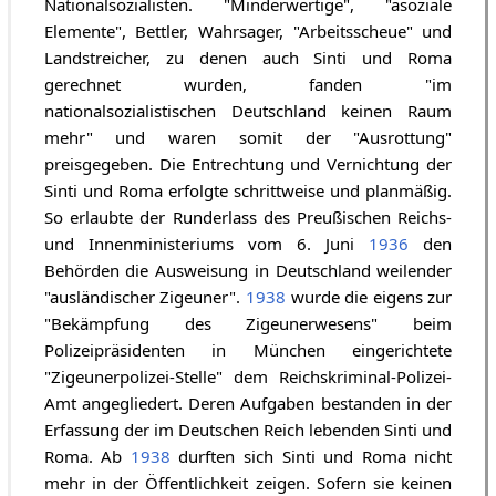
Nationalsozialisten. "Minderwertige", "asoziale
Elemente", Bettler, Wahrsager, "Arbeitsscheue" und
Landstreicher, zu denen auch Sinti und Roma
gerechnet wurden, fanden "im
nationalsozialistischen Deutschland keinen Raum
mehr" und waren somit der "Ausrottung"
preisgegeben. Die Entrechtung und Vernichtung der
Sinti und Roma erfolgte schrittweise und planmäßig.
So erlaubte der Runderlass des Preußischen Reichs-
und Innenministeriums vom 6. Juni
1936
den
Behörden die Ausweisung in Deutschland weilender
"ausländischer Zigeuner".
1938
wurde die eigens zur
"Bekämpfung des Zigeunerwesens" beim
Polizeipräsidenten in München eingerichtete
"Zigeunerpolizei-Stelle" dem Reichskriminal-Polizei-
Amt angegliedert. Deren Aufgaben bestanden in der
Erfassung der im Deutschen Reich lebenden Sinti und
Roma. Ab
1938
durften sich Sinti und Roma nicht
mehr in der Öffentlichkeit zeigen. Sofern sie keinen