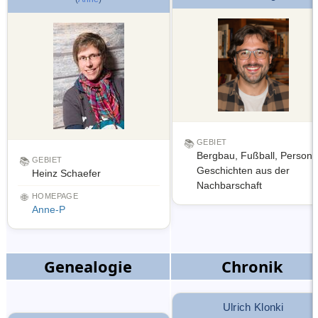
📚
GEBIET
Bergbau, Fußball, Person
📚
GEBIET
Geschichten aus der
Heinz Schaefer
Nachbarschaft
🌐
HOMEPAGE
Anne-P
Genealogie
Chronik
Ulrich Klonki