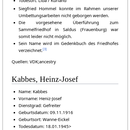
Todesort: Liba / Kurland
Siegfried Hommel konnte im Rahmen unserer
Umbettungsarbeiten nicht geborgen werden.
Die vorgesehene Überführung zum
Sammelfriedhof in Saldus (Frauenburg) war
somit leider nicht möglich.
Sein Name wird im Gedenkbuch des Friedhofes
[
3
]
verzeichnet.
Quellen: VDK;ancestry
Kabbes, Heinz-Josef
Name: Kabbes
Vorname: Heniz-Josef
Dienstgrad: Gefreiter
Geburtsdatum: 09.11.1916
Geburtsort: Wanne-Eickel
Todesdatum: 18.01.1945>