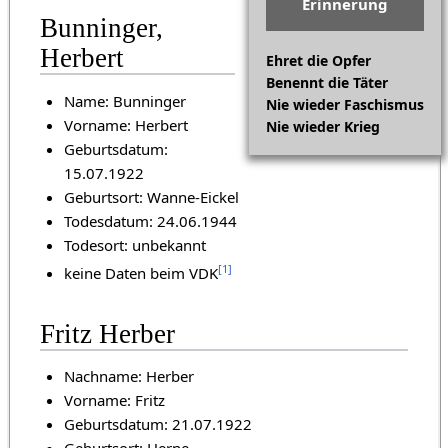
Erinnerung
Bunninger,
Herbert
Ehret die Opfer
Benennt die Täter
Name: Bunninger
Nie wieder Faschismus
Vorname: Herbert
Nie wieder Krieg
Geburtsdatum:
15.07.1922
Geburtsort: Wanne-Eickel
Todesdatum: 24.06.1944
Todesort: unbekannt
[
1
]
keine Daten beim VDK
Fritz Herber
Nachname: Herber
Vorname: Fritz
Geburtsdatum: 21.07.1922