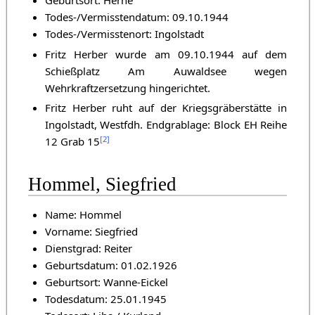
Geburtsort: Herne
Todes-/Vermisstendatum: 09.10.1944
Todes-/Vermisstenort: Ingolstadt
Fritz Herber wurde am 09.10.1944 auf dem
Schießplatz Am Auwaldsee wegen
Wehrkraftzersetzung hingerichtet.
Fritz Herber ruht auf der Kriegsgräberstätte in
Ingolstadt, Westfdh. Endgrablage: Block EH Reihe
[
2
]
12 Grab 15
Hommel, Siegfried
Name: Hommel
Vorname: Siegfried
Dienstgrad: Reiter
Geburtsdatum: 01.02.1926
Geburtsort: Wanne-Eickel
Todesdatum: 25.01.1945