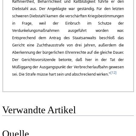
Raffiniertheit, Beharrlichkeit und Kaltblütigkeit führte er den
Diebstahl aus. Der Angeklagte war geständig. Für den letzten
schweren Diebstahl kamen die verschärften Kriegsbestimmungen
in Frage, weil der Einbruch im Schutze der
Verdunkelungsmaßnahmen ausgeführt worden war.
Entsprechend dem Antrag des Staatsanwalts beschloß das
Gericht eine Zuchthausstrafe von drei Jahren, außerdem die
Aberkennung der bürgerlichen Ehrenrechte auf die gleiche Dauer.
Der Gerichtsvorsitzende betonte, daß hier in der Tat der
Müßiggang der Ausgangspunkt der Verbrecherlaufbahn gewesen
[
12
]
"
sei. Die Strafe müsse hart sein und abschreckend wirken.
Verwandte Artikel
Quelle