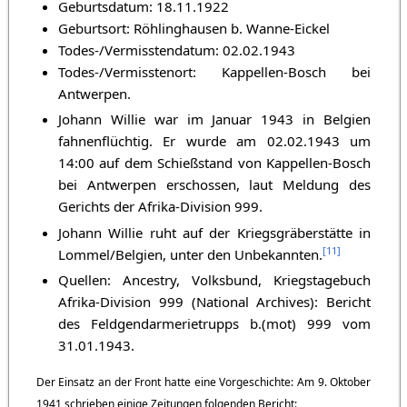
Geburtsdatum: 18.11.1922
Geburtsort: Röhlinghausen b. Wanne-Eickel
Todes-/Vermisstendatum: 02.02.1943
Todes-/Vermisstenort: Kappellen-Bosch bei
Antwerpen.
Johann Willie war im Januar 1943 in Belgien
fahnenflüchtig. Er wurde am 02.02.1943 um
14:00 auf dem Schießstand von Kappellen-Bosch
bei Antwerpen erschossen, laut Meldung des
Gerichts der Afrika-Division 999.
Johann Willie ruht auf der Kriegsgräberstätte in
[
11
]
Lommel/Belgien, unter den Unbekannten.
Quellen: Ancestry, Volksbund, Kriegstagebuch
Afrika-Division 999 (National Archives): Bericht
des Feldgendarmerietrupps b.(mot) 999 vom
31.01.1943.
Der Einsatz an der Front hatte eine Vorgeschichte: Am 9. Oktober
1941 schrieben einige Zeitungen folgenden Bericht: