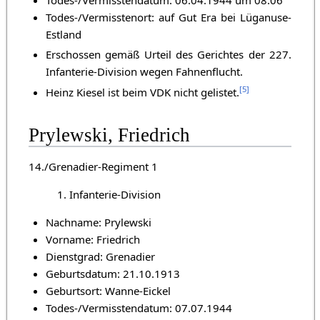
Todes-/Vermisstenort: auf Gut Era bei Lüganuse-
Estland
Erschossen gemäß Urteil des Gerichtes der 227.
Infanterie-Division wegen Fahnenflucht.
[
5
]
Heinz Kiesel ist beim VDK nicht gelistet.
Prylewski, Friedrich
14./Grenadier-Regiment 1
1. Infanterie-Division
Nachname: Prylewski
Vorname: Friedrich
Dienstgrad: Grenadier
Geburtsdatum: 21.10.1913
Geburtsort: Wanne-Eickel
Todes-/Vermisstendatum: 07.07.1944