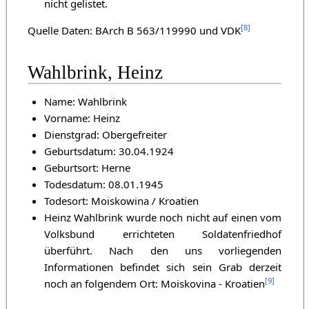
nicht gelistet.
[
8
]
Quelle Daten: BArch B 563/119990 und VDK
Wahlbrink, Heinz
Name: Wahlbrink
Vorname: Heinz
Dienstgrad: Obergefreiter
Geburtsdatum: 30.04.1924
Geburtsort: Herne
Todesdatum: 08.01.1945
Todesort: Moiskowina / Kroatien
Heinz Wahlbrink wurde noch nicht auf einen vom
Volksbund errichteten Soldatenfriedhof
überführt. Nach den uns vorliegenden
Informationen befindet sich sein Grab derzeit
[
9
]
noch an folgendem Ort: Moiskovina - Kroatien