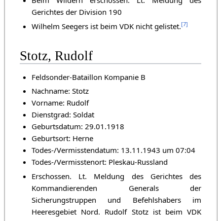
Beim Wildern erschossen. Lt. Meldung des
Gerichtes der Division 190
[
7
]
Wilhelm Seegers ist beim VDK nicht gelistet.
Stotz, Rudolf
Feldsonder-Bataillon Kompanie B
Nachname: Stotz
Vorname: Rudolf
Dienstgrad: Soldat
Geburtsdatum: 29.01.1918
Geburtsort: Herne
Todes-/Vermisstendatum: 13.11.1943 um 07:04
Todes-/Vermisstenort: Pleskau-Russland
Erschossen. Lt. Meldung des Gerichtes des
Kommandierenden Generals der
Sicherungstruppen und Befehlshabers im
Heeresgebiet Nord. Rudolf Stotz ist beim VDK