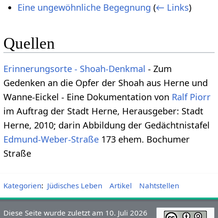
Eine ungewöhnliche Begegnung
(
← Links
)
Quellen
Erinnerungsorte - Shoah-Denkmal
- Zum
Gedenken an die Opfer der Shoah aus Herne und
Wanne-Eickel - Eine Dokumentation von
Ralf Piorr
im Auftrag der Stadt Herne, Herausgeber: Stadt
Herne, 2010; darin Abbildung der Gedächtnistafel
Edmund-Weber-Straße
173 ehem. Bochumer
Straße
Kategorien
:
Jüdisches Leben
Artikel
Nahtstellen
Diese Seite wurde zuletzt am 10. Juli 2026