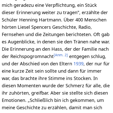
mich geradezu eine Verpflichtung, ein Stück
dieser Erinnerung weiter zu tragen", erzählte der
Schüler Henning Hartmann. Über 400 Menschen
hörten Liesel Spencers Geschichte, Radio,
Fernsehen und die Zeitungen berichteten. Oft gab
es Augenblicke, in denen sie den Tränen nahe war.
Die Erinnerung an den Hass, der der Familie nach
[
Anm. 2
]
der Reichspogromnacht
entgegen schlug,
und der Abschied von den Eltern
1939
, der nur für
eine kurze Zeit sein sollte und dann für immer
war, das brachte ihre Stimme ins Stocken. In
diesen Momenten wurde der Schmerz für alle, die
ihr zuhörten, greifbar. Aber sie stellte sich diesen
Emotionen. „Schließlich bin ich gekommen, um
meine Geschichte zu erzählen, damit man sich