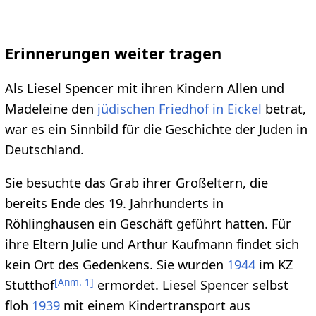
Erinnerungen weiter tragen
Als Liesel Spencer mit ihren Kindern Allen und
Madeleine den
jüdischen Friedhof in Eickel
betrat,
war es ein Sinnbild für die Geschichte der Juden in
Deutschland.
Sie besuchte das Grab ihrer Großeltern, die
bereits Ende des 19. Jahrhunderts in
Röhlinghausen ein Geschäft geführt hatten. Für
ihre Eltern Julie und Arthur Kaufmann findet sich
kein Ort des Gedenkens. Sie wurden
1944
im KZ
[
Anm. 1
]
Stutthof
ermordet. Liesel Spencer selbst
floh
1939
mit einem Kindertransport aus