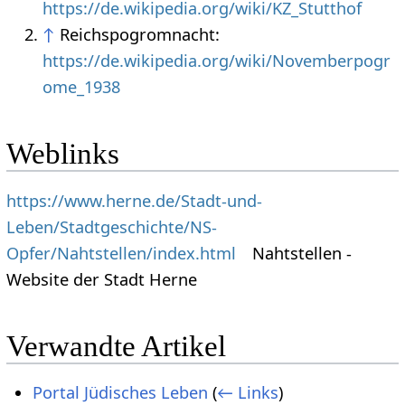
https://de.wikipedia.org/wiki/KZ_Stutthof
↑
Reichspogromnacht:
https://de.wikipedia.org/wiki/Novemberpogr
ome_1938
Weblinks
https://www.herne.de/Stadt-und-
Leben/Stadtgeschichte/NS-
Opfer/Nahtstellen/index.html
Nahtstellen -
Website der Stadt Herne
Verwandte Artikel
Portal Jüdisches Leben
(
← Links
)