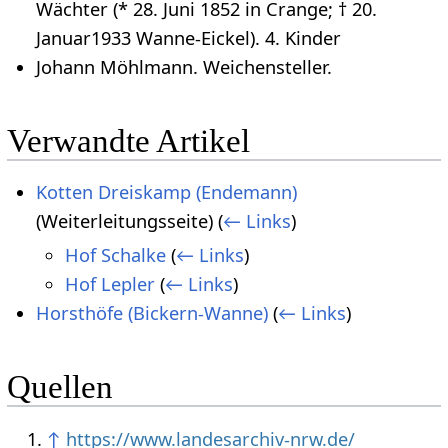
Wächter (* 28. Juni 1852 in Crange; † 20.
Januar1933 Wanne-Eickel). 4. Kinder
Johann Möhlmann. Weichensteller.
Verwandte Artikel
Kotten Dreiskamp (Endemann)
(Weiterleitungsseite)
(
← Links
)
Hof Schalke
(
← Links
)
Hof Lepler
(
← Links
)
Horsthöfe (Bickern-Wanne)
(
← Links
)
Quellen
↑
https://www.landesarchiv-nrw.de/