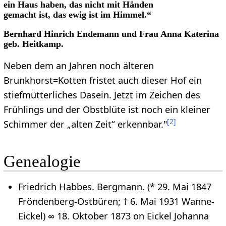
ein Haus haben, das nicht mit Händen
gemacht ist, das ewig ist im Himmel.“
Bernhard Hinrich Endemann und Frau Anna Katerina
geb. Heitkamp.
Neben dem an Jahren noch älteren
Brunkhorst=Kotten fristet auch dieser Hof ein
stiefmütterliches Dasein. Jetzt im Zeichen des
Frühlings und der Obstblüte ist noch ein kleiner
[
2
]
Schimmer der „alten Zeit“ erkennbar."
Genealogie
Friedrich Habbes. Bergmann. (* 29. Mai 1847
Fröndenberg-Ostbüren; † 6. Mai 1931 Wanne-
Eickel) ∞ 18. Oktober 1873 on Eickel Johanna