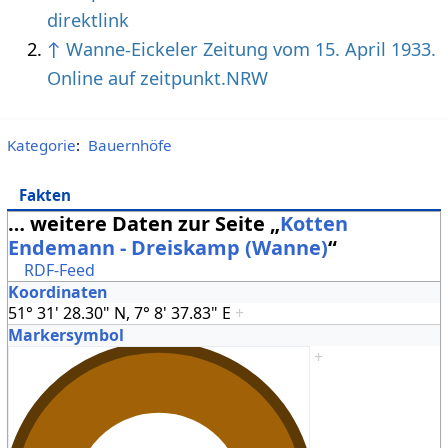
direktlink
↑
Wanne-Eickeler Zeitung vom 15. April 1933.
Online auf zeitpunkt.NRW
Kategorie
:
Bauernhöfe
Fakten
… weitere Daten zur Seite „
Kotten
Endemann - Dreiskamp (Wanne)
“
RDF-Feed
Koordinaten
51° 31' 28.30" N, 7° 8' 37.83" E
+
Markersymbol
+