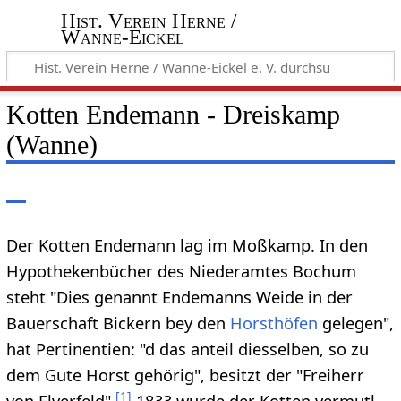
Hist. Verein Herne /
Wanne-Eickel
Kotten Endemann - Dreiskamp
(Wanne)
Der Kotten Endemann lag im Moßkamp. In den
Hypothekenbücher des Niederamtes Bochum
steht "Dies genannt Endemanns Weide in der
Bauerschaft Bickern bey den
Horsthöfen
gelegen",
hat Pertinentien: "d das anteil diesselben, so zu
dem Gute Horst gehörig", besitzt der "Freiherr
[
1
]