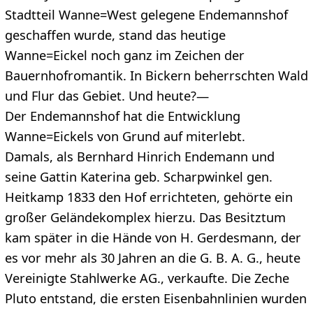
Stadtteil Wanne=West gelegene Endemannshof
geschaffen wurde, stand das heutige
Wanne=Eickel noch ganz im Zeichen der
Bauernhofromantik. In Bickern beherrschten Wald
und Flur das Gebiet. Und heute?—
Der Endemannshof hat die Entwicklung
Wanne=Eickels von Grund auf miterlebt.
Damals, als Bernhard Hinrich Endemann und
seine Gattin Katerina geb. Scharpwinkel gen.
Heitkamp 1833 den Hof errichteten, gehörte ein
großer Geländekomplex hierzu. Das Besitztum
kam später in die Hände von H. Gerdesmann, der
es vor mehr als 30 Jahren an die G. B. A. G., heute
Vereinigte Stahlwerke AG., verkaufte. Die Zeche
Pluto entstand, die ersten Eisenbahnlinien wurden