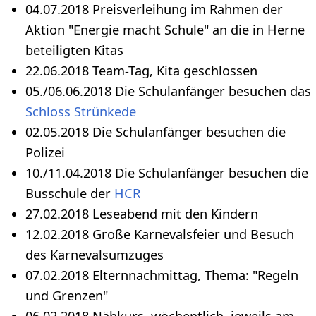
04.07.2018 Preisverleihung im Rahmen der
Aktion "Energie macht Schule" an die in Herne
beteiligten Kitas
22.06.2018 Team-Tag, Kita geschlossen
05./06.06.2018 Die Schulanfänger besuchen das
Schloss Strünkede
02.05.2018 Die Schulanfänger besuchen die
Polizei
10./11.04.2018 Die Schulanfänger besuchen die
Busschule der
HCR
27.02.2018 Leseabend mit den Kindern
12.02.2018 Große Karnevalsfeier und Besuch
des Karnevalsumzuges
07.02.2018 Elternnachmittag, Thema: "Regeln
und Grenzen"
06.02.2018 Nähkurs, wöchentlich, jeweils am