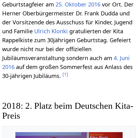
Geburtstagfeier am
25. Oktober
2016
vor Ort. Der
Herner Oberbürgermeister Dr. Frank Dudda und
der Vorsitzende des Ausschuss für Kinder, Jugend
und Familie
Ulrich Klonki
gratulierten der Kita
Rappelkiste zum 30jährigen Geburtstag. Gefeiert
wurde nicht nur bei der offiziellen
Jubiläumsveranstaltung sondern auch am
4. Juni
2016
auf dem großen Sommerfest aus Anlass des
[
1
]
30-jährigen Jubiläums.
2018: 2. Platz beim Deutschen Kita-
Preis