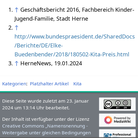
↑
Geschäftsbericht 2016, Fachbereich Kinder-
Jugend-Familie, Stadt Herne
↑
http://www.bundespraesident.de/SharedDocs
/Berichte/DE/Elke-
Buedenbender/2018/180502-Kita-Preis.html
↑
HerneNews, 19.01.2024
Kategorien
:
Platzhalter Artikel
Kita
Diese Seite wurde zuletzt am 23. Januar
2024 um 13:14 Uhr bearbeitet.
Der Inhalt ist verfügbar unter der Lizenz
Creative Commons „Namensnennung -
Weitergabe unter gleichen Bedingungen