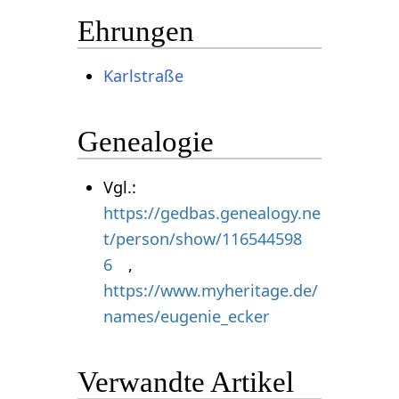
Ehrungen
Karlstraße
Genealogie
Vgl.:
https://gedbas.genealogy.ne
t/person/show/116544598
6
,
https://www.myheritage.de/
names/eugenie_ecker
Verwandte Artikel