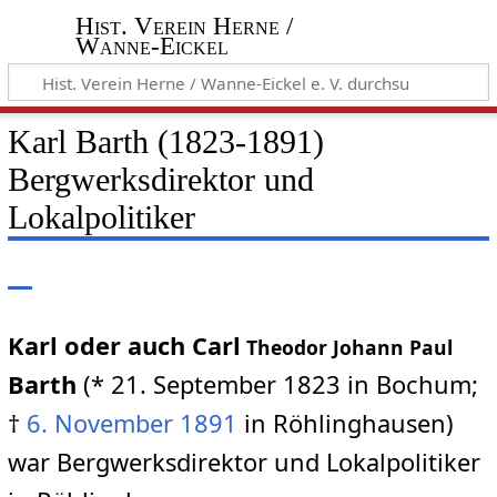
Hist. Verein Herne /
Wanne-Eickel
Karl Barth (1823-1891)
Bergwerksdirektor und
Lokalpolitiker
Karl oder auch Carl
Theodor Johann Paul
Barth
(* 21. September 1823 in Bochum;
†
6. November
1891
in Röhlinghausen)
war Bergwerksdirektor und Lokalpolitiker