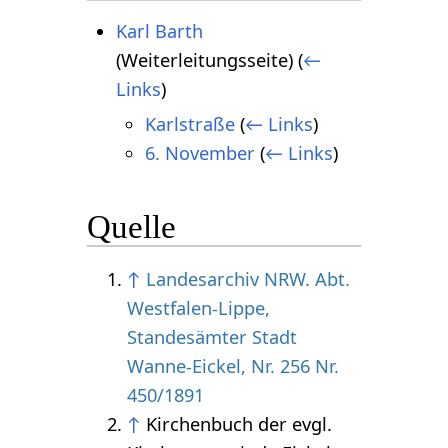
Karl Barth
(Weiterleitungsseite)
(
←
Links
)
Karlstraße
(
← Links
)
6. November
(
← Links
)
Quelle
↑
Landesarchiv NRW. Abt.
Westfalen-Lippe,
Standesämter Stadt
Wanne-Eickel, Nr. 256 Nr.
450/1891
↑
Kirchenbuch der evgl.