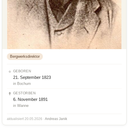
Bergwerksdirektor
⭐
GEBOREN
21. September 1823
in Bochum
✝️
GESTORBEN
6. November 1891
in Wanne
aktualisiert 20.05.2026 ·
Andreas Janik