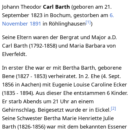
Johann Theodor
Carl Barth
(geboren am 21.
September 1823 in Bochum, gestorben am
6.
[
1
]
November
1891
in Röhlinghausen
)
Seine Eltern waren der Bergrat und Major a.D.
Carl Barth (1792-1858) und Maria Barbara von
Elverfeldt.
In erster Ehe war er mit Bertha Barth, geborene
Bene (1827 - 1853) verheiratet. In 2. Ehe (4. Sept.
1856 in Aachen) mit Eugenie Louise Caroline Ecker
(1835 - 1894). Aus dieser Ehe entstammen 6 Kinder.
Er starb Abends um 21 Uhr an einem
[
2
]
Gehirnschlag. Beigesetzt wurde er in Eickel.
Seine Schwester Bertha Marie Henriette Julie
Barth (1826-1856) war mit dem bekannten Essener