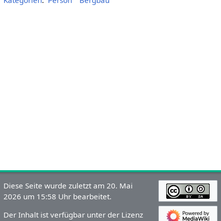
Kategorien
:
Person
Bergbau
Diese Seite wurde zuletzt am 20. Mai
2026 um 15:58 Uhr bearbeitet.
Der Inhalt ist verfügbar unter der Lizenz