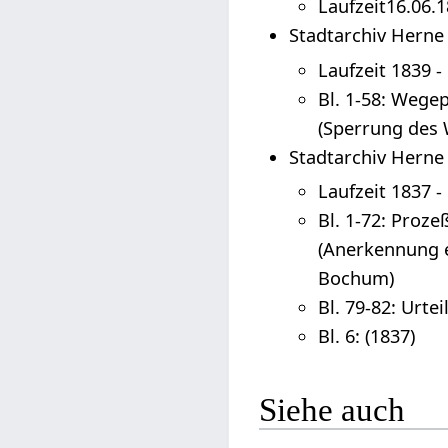
Laufzeit16.06.1
Stadtarchiv Herne 
Laufzeit 1839 -
Bl. 1-58: Wege
(Sperrung des
Stadtarchiv Herne 
Laufzeit 1837 -
Bl. 1-72: Proz
(Anerkennung e
Bochum)
Bl. 79-82: Urt
Bl. 6: (1837)
Siehe auch