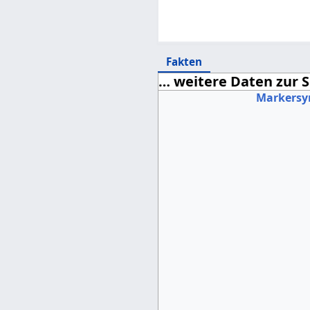
Fakten
… weitere Daten zur S
Markersy