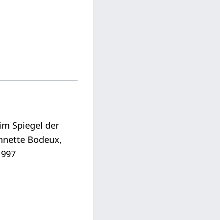
im Spiegel der
annette Bodeux,
1997