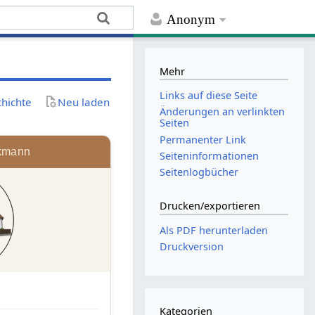
Anonym
Mehr
Links auf diese Seite
chichte
Neu laden
Änderungen an verlinkten
Seiten
Permanenter Link
lkmann
Seiten­­informationen
Seitenlogbücher
Drucken/­exportieren
Als PDF herunterladen
Druckversion
Kategorien