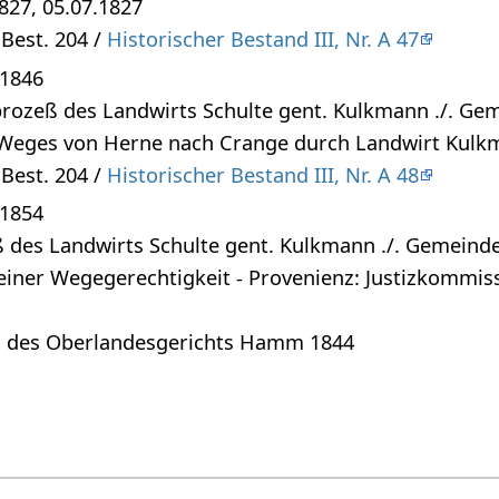
827, 05.07.1827
Best. 204 /
Historischer Bestand III, Nr. A 47
 1846
prozeß des Landwirts Schulte gent. Kulkmann ./. G
 Weges von Herne nach Crange durch Landwirt Kulk
Best. 204 /
Historischer Bestand III, Nr. A 48
 1854
eß des Landwirts Schulte gent. Kulkmann ./. Gemein
iner Wegegerechtigkeit - Provenienz: Justizkommis
eil des Oberlandesgerichts Hamm 1844