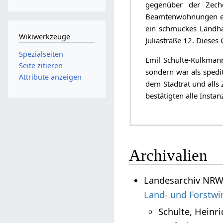
gegenüber der Zeche
Beamtenwohnungen ein
ein schmuckes Landha
Wikiwerkzeuge
Juliastraße 12. Dieses
Spezialseiten
Emil Schulte-Kulkman
Seite zitieren
sondern war als spedi
Attribute anzeigen
dem Stadtrat und alls 
bestätigten alle Instan
Archivalien
Landesarchiv NRW 
Land- und Forstwir
Schulte, Heinr