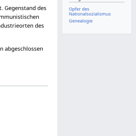
it. Gegenstand des
Opfer des
Nationalsozialismus
ommunistischen
Genealogie
ndustrieorten des
en abgeschlossen