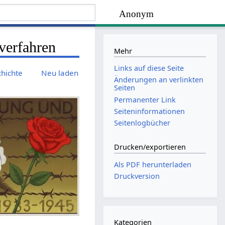
Anonym
verfahren
Mehr
Links auf diese Seite
chichte
Neu laden
Änderungen an verlinkten
Seiten
Permanenter Link
Seiten­­informationen
Seitenlogbücher
Drucken/­exportieren
Als PDF herunterladen
Druckversion
Kategorien