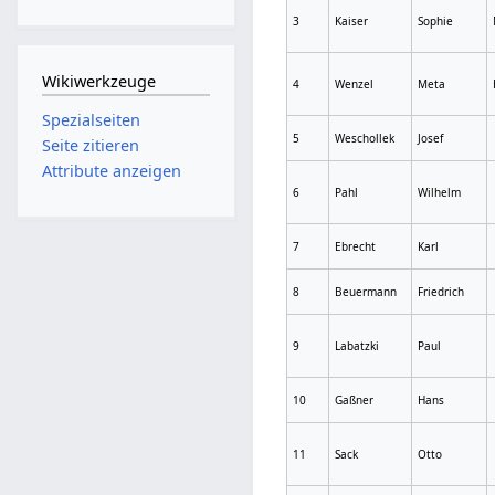
3
Kaiser
Sophie
Wikiwerkzeuge
4
Wenzel
Meta
Spezialseiten
5
Weschollek
Josef
Seite zitieren
Attribute anzeigen
6
Pahl
Wilhelm
7
Ebrecht
Karl
8
Beuermann
Friedrich
9
Labatzki
Paul
10
Gaßner
Hans
11
Sack
Otto