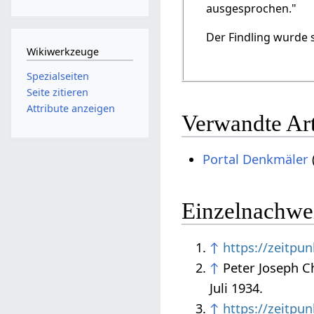
ausgesprochen."
Der Findling wurde 
Wikiwerkzeuge
Spezialseiten
Seite zitieren
Attribute anzeigen
Verwandte Art
Portal Denkmäler
Einzelnachwe
↑
https://zeitpu
↑
Peter Joseph C
Juli 1934.
↑
https://zeitpu