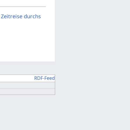
 Zeitreise durchs
RDF-Feed