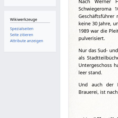
Nach Werner H
Schwiegeroma 10
Geschäftsführer 
Wikiwerkzeuge
keine 30 Jahre, 
Spezialseiten
1989 war die Plei
Seite zitieren
pulverisiert.
Attribute anzeigen
Nur das Sud- und
als Stadtteilbüc
Untergeschoss ha
leer stand.
Und auch der M
Brauerei, ist nac