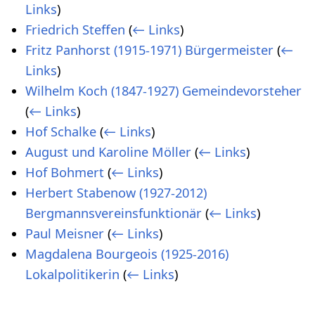
Links
)
Friedrich Steffen
(
← Links
)
Fritz Panhorst (1915-1971) Bürgermeister
(
←
Links
)
Wilhelm Koch (1847-1927) Gemeindevorsteher
(
← Links
)
Hof Schalke
(
← Links
)
August und Karoline Möller
(
← Links
)
Hof Bohmert
(
← Links
)
Herbert Stabenow (1927-2012)
Bergmannsvereinsfunktionär
(
← Links
)
Paul Meisner
(
← Links
)
Magdalena Bourgeois (1925-2016)
Lokalpolitikerin
(
← Links
)