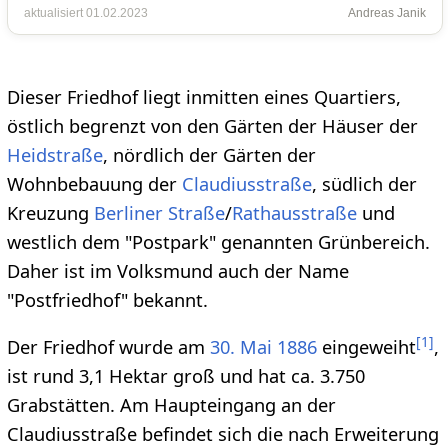
aktualisiert 01.02.2023
Andreas Janik
Dieser Friedhof liegt inmitten eines Quartiers,
östlich begrenzt von den Gärten der Häuser der
Heidstraße
, nördlich der Gärten der
Wohnbebauung der
Claudiusstraße
, südlich der
Kreuzung
Berliner Straße
/
Rathausstraße
und
westlich dem "Postpark" genannten Grünbereich.
Daher ist im Volksmund auch der Name
"Postfriedhof" bekannt.
[
1
]
Der Friedhof wurde am
30. Mai
1886
eingeweiht
,
ist rund 3,1 Hektar groß und hat ca. 3.750
Grabstätten. Am Haupteingang an der
Claudiusstraße befindet sich die nach Erweiterung