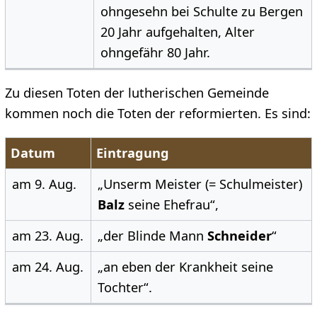
ohngesehn bei Schulte zu Bergen
20 Jahr aufgehalten, Alter
ohngefähr 80 Jahr.
Zu diesen Toten der lutherischen Gemeinde
kommen noch die Toten der reformierten. Es sind:
Datum
Eintragung
am 9. Aug.
„Unserm Meister (= Schulmeister)
Balz
seine Ehefrau“,
am 23. Aug.
„der Blinde Mann
Schneider
“
am 24. Aug.
„an eben der Krankheit seine
Tochter“.