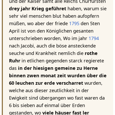
und der Kaiser samt alle Reichs Churfürsten
drey jahr Krieg geführet
haben, warum sie
sehr viel menschen blut haben aufopfern
müßen, wo aber der friede
1795
den 5ten
April ist von den Königlichen gesanten
unterschrieben worden, Wo im jahr
1794
nach Jacobi, auch die böse ansteckende
seuche und Krankheit nemlich die
rothe
Ruhr
in etlichen gegenden starck regierete
das
in der hiesigen gemeine zu Herne
binnen zwen monat zeit wurden über die
60 leuchen zur erde verscharret
wurden,
welche aus dieser zeutlichkeit in der
Ewigkeit sind übergangen wo fast waren da
6 bis sieben auf einmal über Erden
gestanden, wo
viele häuser fast ler