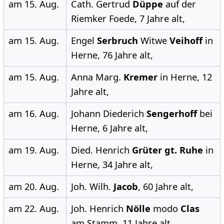
am 15. Aug.
Cath. Gertrud
Düppe
auf der
Riemker Foede, 7 Jahre alt,
am 15. Aug.
Engel
Serbruch
Witwe
Veihoff
in
Herne, 76 Jahre alt,
am 15. Aug.
Anna Marg.
Kremer
in Herne, 12
Jahre alt,
am 16. Aug.
Johann Diederich
Sengerhoff
bei
Herne, 6 Jahre alt,
am 19. Aug.
Died. Henrich
Grüter gt. Ruhe
in
Herne, 34 Jahre alt,
am 20. Aug.
Joh. Wilh.
Jacob
, 60 Jahre alt,
am 22. Aug.
Joh. Henrich
Nölle
modo
Clas
am Stamm, 11 Jahre alt,