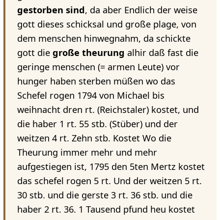
gestorben sind
, da aber Endlich der weise
gott dieses schicksal und große plage, von
dem menschen hinwegnahm, da schickte
gott die
große theurung
alhir daß fast die
geringe menschen (= armen Leute) vor
hunger haben sterben müßen wo das
Schefel rogen 1794 von Michael bis
weihnacht dren rt. (Reichstaler) kostet, und
die haber 1 rt. 55 stb. (Stüber) und der
weitzen 4 rt. Zehn stb. Kostet Wo die
Theurung immer mehr und mehr
aufgestiegen ist, 1795 den 5ten Mertz kostet
das schefel rogen 5 rt. Und der weitzen 5 rt.
30 stb. und die gerste 3 rt. 36 stb. und die
haber 2 rt. 36. 1 Tausend pfund heu kostet