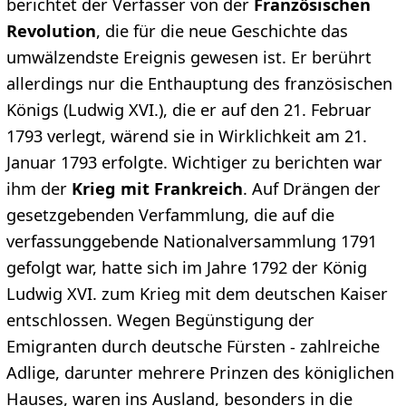
berichtet der Verfasser von der
Französischen
Revolution
, die für die neue Geschichte das
umwälzendste Ereignis gewesen ist. Er berührt
allerdings nur die Enthauptung des französischen
Königs (Ludwig XVI.), die er auf den 21. Februar
1793 verlegt, wärend sie in Wirklichkeit am 21.
Januar 1793 erfolgte. Wichtiger zu berichten war
ihm der
Krieg mit Frankreich
. Auf Drängen der
gesetzgebenden Verfammlung, die auf die
verfassunggebende Nationalversammlung 1791
gefolgt war, hatte sich im Jahre 1792 der König
Ludwig XVI. zum Krieg mit dem deutschen Kaiser
entschlossen. Wegen Begünstigung der
Emigranten durch deutsche Fürsten - zahlreiche
Adlige, darunter mehrere Prinzen des königlichen
Hauses, waren ins Ausland, besonders in die