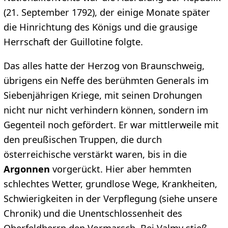
(21. September 1792), der einige Monate später
die Hinrichtung des Königs und die grausige
Herrschaft der Guillotine folgte.
Das alles hatte der Herzog von Braunschweig,
übrigens ein Neffe des berühmten Generals im
Siebenjährigen Kriege, mit seinen Drohungen
nicht nur nicht verhindern können, sondern im
Gegenteil noch gefördert. Er war mittlerweile mit
den preußischen Truppen, die durch
österreichische verstärkt waren, bis in die
Argonnen
vorgerückt. Hier aber hemmten
schlechtes Wetter, grundlose Wege, Krankheiten,
Schwierigkeiten in der Verpflegung (siehe unsere
Chronik) und die Unentschlossenheit des
Oberfeldherrn den Vormarsch. Bei Valmy stieß