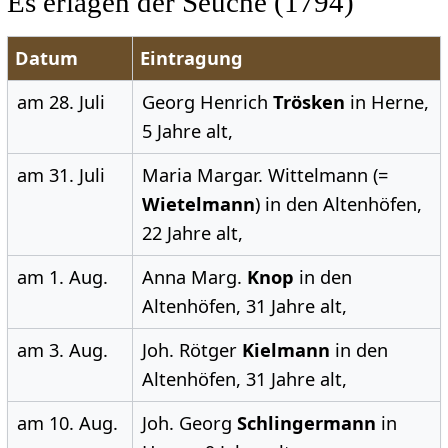
Es erlagen der Seuche (1794)
Datum
Eintragung
am 28. Juli
Georg Henrich
Trösken
in Herne,
5 Jahre alt,
am 31. Juli
Maria Margar. Wittelmann (=
Wietelmann
) in den Altenhöfen,
22 Jahre alt,
am 1. Aug.
Anna Marg.
Knop
in den
Altenhöfen, 31 Jahre alt,
am 3. Aug.
Joh. Rötger
Kielmann
in den
Altenhöfen, 31 Jahre alt,
am 10. Aug.
Joh. Georg
Schlingermann
in