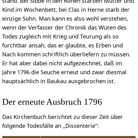
stand. Bei Sibbe in den Röhen starben Mutter und
Kind im Wochenbett, bei Clas in Herne starb der
einzige Sohn. Man kann es also wohl verstehen,
wenn der Verfasser der Chronik das Wüten des
Todes zugleich mit Krieg und Teurung als so
furchtbar ansah, das er glaubte, es Erben und
Nach kommen schriftlich überliefern zu müssen.
Er hat aber dabei nicht aufgezeichnet, daß im
Jahre 1796 die Seuche erneut und zwar diesmal
hauptsächlich in Baukau ausgebrochen ist.
Der erneute Ausbruch 1796
Das Kirchenbuch berichtet zu dieser Zeit über
folgende Todesfälle an „Dissenterie“: