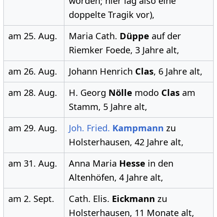
worden; hier lag also eine
doppelte Tragik vor),
am 25. Aug.
Maria Cath.
Düppe
auf der
Riemker Foede, 3 Jahre alt,
am 26. Aug.
Johann Henrich
Clas
, 6 Jahre alt,
am 28. Aug.
H. Georg
Nölle
modo
Clas
am
Stamm, 5 Jahre alt,
am 29. Aug.
Joh. Fried.
Kampmann
zu
Holsterhausen, 42 Jahre alt,
am 31. Aug.
Anna Maria
Hesse
in den
Altenhöfen, 4 Jahre alt,
am 2. Sept.
Cath. Elis.
Eickmann
zu
Holsterhausen, 11 Monate alt,