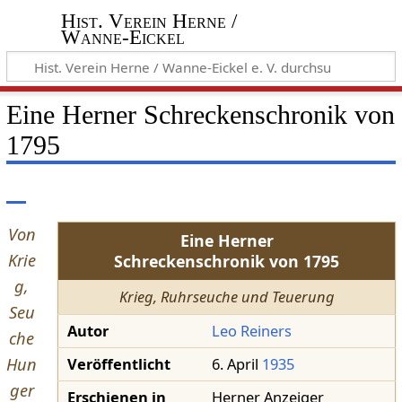
Hist. Verein Herne /
Wanne-Eickel
Eine Herner Schreckenschronik von
1795
Von
Eine Herner
Krie
Schreckenschronik von 1795
g,
Krieg, Ruhrseuche und Teuerung
Seu
Autor
Leo Reiners
che
Hun
Veröffentlicht
6. April
1935
ger
Erschienen in
Herner Anzeiger