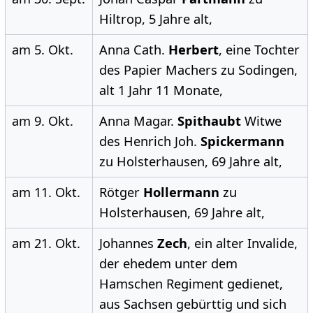
Hiltrop, 5 Jahre alt,
am 5. Okt.
Anna Cath.
Herbert
, eine Tochter
des Papier Machers zu Sodingen,
alt 1 Jahr 11 Monate,
am 9. Okt.
Anna Magar.
Spithaubt
Witwe
des Henrich Joh.
Spickermann
zu Holsterhausen, 69 Jahre alt,
am 11. Okt.
Rötger
Hollermann
zu
Holsterhausen, 69 Jahre alt,
am 21. Okt.
Johannes
Zech
, ein alter Invalide,
der ehedem unter dem
Hamschen Regiment gedienet,
aus Sachsen gebürttig und sich