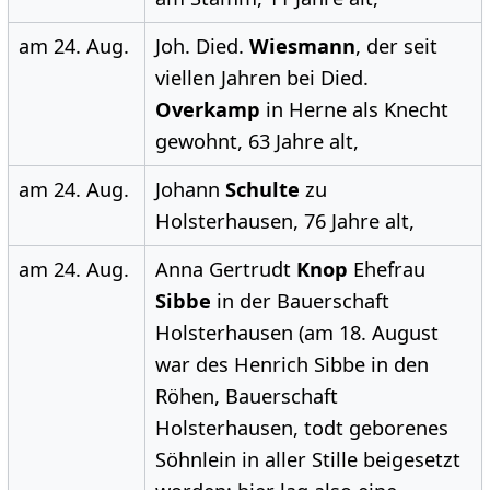
am 24. Aug.
Joh. Died.
Wiesmann
, der seit
viellen Jahren bei Died.
Overkamp
in Herne als Knecht
gewohnt, 63 Jahre alt,
am 24. Aug.
Johann
Schulte
zu
Holsterhausen, 76 Jahre alt,
am 24. Aug.
Anna Gertrudt
Knop
Ehefrau
Sibbe
in der Bauerschaft
Holsterhausen (am 18. August
war des Henrich Sibbe in den
Röhen, Bauerschaft
Holsterhausen, todt geborenes
Söhnlein in aller Stille beigesetzt