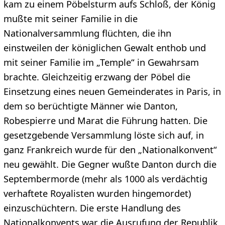
kam zu einem Pöbelsturm aufs Schloß, der König
mußte mit seiner Familie in die
Nationalversammlung flüchten, die ihn
einstweilen der königlichen Gewalt enthob und
mit seiner Familie im „Temple“ in Gewahrsam
brachte. Gleichzeitig erzwang der Pöbel die
Einsetzung eines neuen Gemeinderates in Paris, in
dem so berüchtigte Männer wie Danton,
Robespierre und Marat die Führung hatten. Die
gesetzgebende Versammlung löste sich auf, in
ganz Frankreich wurde für den „Nationalkonvent“
neu gewählt. Die Gegner wußte Danton durch die
Septembermorde (mehr als 1000 als verdächtig
verhaftete Royalisten wurden hingemordet)
einzuschüchtern. Die erste Handlung des
Nationalkonvents war die Ausrufung der Republik