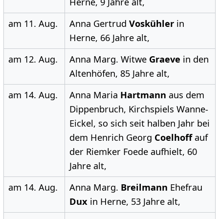
Herne, 9 Jahre alt,
am 11. Aug.
Anna Gertrud
Voskühler
in
Herne, 66 Jahre alt,
am 12. Aug.
Anna Marg. Witwe
Graeve
in den
Altenhöfen, 85 Jahre alt,
am 14. Aug.
Anna Maria
Hartmann
aus dem
Dippenbruch, Kirchspiels Wanne-
Eickel, so sich seit halben Jahr bei
dem Henrich Georg
Coelhoff
auf
der Riemker Foede aufhielt, 60
Jahre alt,
am 14. Aug.
Anna Marg.
Breilmann
Ehefrau
Dux
in Herne, 53 Jahre alt,