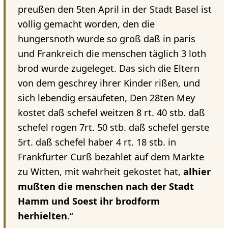
preußen den 5ten April in der Stadt Basel ist
völlig gemacht worden, den die
hungersnoth wurde so groß daß in paris
und Frankreich die menschen täglich 3 loth
brod wurde zugeleget. Das sich die Eltern
von dem geschrey ihrer Kinder rißen, und
sich lebendig ersäufeten, Den 28ten Mey
kostet daß schefel weitzen 8 rt. 40 stb. daß
schefel rogen 7rt. 50 stb. daß schefel gerste
5rt. daß schefel haber 4 rt. 18 stb. in
Frankfurter Curß bezahlet auf dem Markte
zu Witten, mit wahrheit gekostet hat,
alhier
mußten die menschen nach der Stadt
Hamm und Soest ihr brodform
herhielten
.“