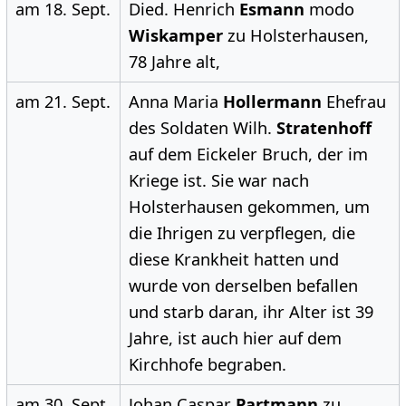
am 18. Sept.
Died. Henrich
Esmann
modo
Wiskamper
zu Holsterhausen,
78 Jahre alt,
am 21. Sept.
Anna Maria
Hollermann
Ehefrau
des Soldaten Wilh.
Stratenhoff
auf dem Eickeler Bruch, der im
Kriege ist. Sie war nach
Holsterhausen gekommen, um
die Ihrigen zu verpflegen, die
diese Krankheit hatten und
wurde von derselben befallen
und starb daran, ihr Alter ist 39
Jahre, ist auch hier auf dem
Kirchhofe begraben.
am 30. Sept.
Johan Caspar
Partmann
zu