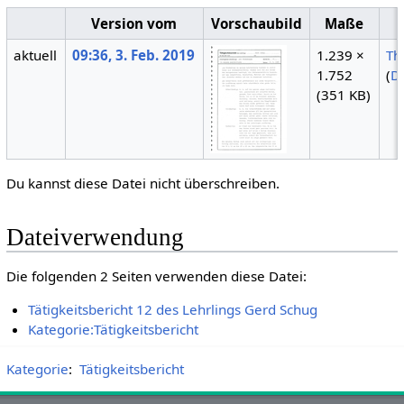
Version vom
Vorschaubild
Maße
aktuell
09:36, 3. Feb. 2019
1.239 ×
Th
1.752
(
D
(351 KB)
Du kannst diese Datei nicht überschreiben.
Dateiverwendung
Die folgenden 2 Seiten verwenden diese Datei:
Tätigkeitsbericht 12 des Lehrlings Gerd Schug
Kategorie:Tätigkeitsbericht
Kategorie
:
Tätigkeitsbericht