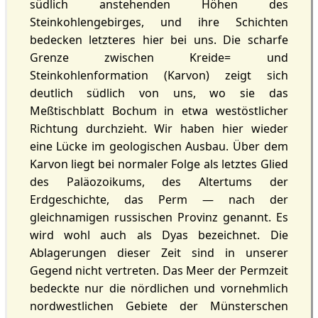
südlich anstehenden Höhen des
Steinkohlengebirges, und ihre Schichten
bedecken letzteres hier bei uns. Die scharfe
Grenze zwischen Kreide= und
Steinkohlenformation (Karvon) zeigt sich
deutlich südlich von uns, wo sie das
Meßtischblatt Bochum in etwa westöstlicher
Richtung durchzieht. Wir haben hier wieder
eine Lücke im geologischen Ausbau. Über dem
Karvon liegt bei normaler Folge als letztes Glied
des Paläozoikums, des Altertums der
Erdgeschichte, das Perm — nach der
gleichnamigen russischen Provinz genannt. Es
wird wohl auch als Dyas bezeichnet. Die
Ablagerungen dieser Zeit sind in unserer
Gegend nicht vertreten. Das Meer der Permzeit
bedeckte nur die nördlichen und vornehmlich
nordwestlichen Gebiete der Münsterschen