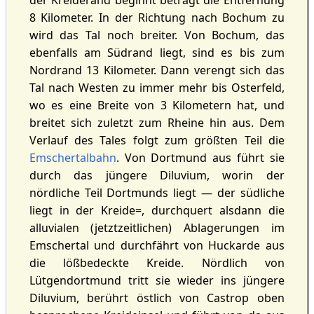
der Kreiderand beginnt beträgt die Entfernung
8 Kilometer. In der Richtung nach Bochum zu
wird das Tal noch breiter. Von Bochum, das
ebenfalls am Südrand liegt, sind es bis zum
Nordrand 13 Kilometer. Dann verengt sich das
Tal nach Westen zu immer mehr bis Osterfeld,
wo es eine Breite von 3 Kilometern hat, und
breitet sich zuletzt zum Rheine hin aus. Dem
Verlauf des Tales folgt zum größten Teil die
Emschertalbahn
. Von Dortmund aus führt sie
durch das jüngere Diluvium, worin der
nördliche Teil Dortmunds liegt — der südliche
liegt in der Kreide=, durchquert alsdann die
alluvialen (jetztzeitlichen) Ablagerungen im
Emschertal und durchfährt von Huckarde aus
die lößbedeckte Kreide. Nördlich von
Lütgendortmund tritt sie wieder ins jüngere
Diluvium, berührt östlich von Castrop oben