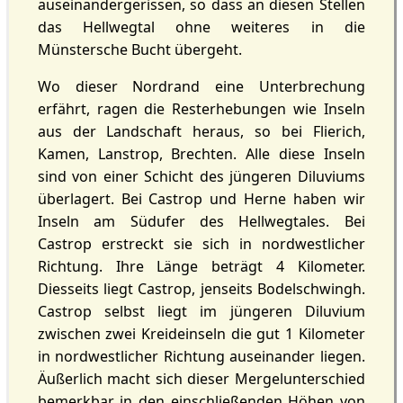
auseinandergerissen, so dass an diesen Stellen
das Hellwegtal ohne weiteres in die
Münstersche Bucht übergeht.
Wo dieser Nordrand eine Unterbrechung
erfährt, ragen die Resterhebungen wie Inseln
aus der Landschaft heraus, so bei Flierich,
Kamen, Lanstrop, Brechten. Alle diese Inseln
sind von einer Schicht des jüngeren Diluviums
überlagert. Bei Castrop und Herne haben wir
Inseln am Südufer des Hellwegtales. Bei
Castrop erstreckt sie sich in nordwestlicher
Richtung. Ihre Länge beträgt 4 Kilometer.
Diesseits liegt Castrop, jenseits Bodelschwingh.
Castrop selbst liegt im jüngeren Diluvium
zwischen zwei Kreideinseln die gut 1 Kilometer
in nordwestlicher Richtung auseinander liegen.
Äußerlich macht sich dieser Mergelunterschied
bemerkbar in den einschließenden Höhen von