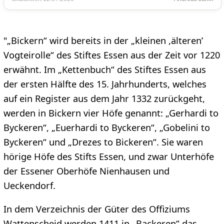
"„Bickern“ wird bereits in der „kleinen ,älteren’
Vogteirolle“ des Stiftes Essen aus der Zeit vor 1220
erwähnt. Im „Kettenbuch“ des Stiftes Essen aus
der ersten Hälfte des 15. Jahrhunderts, welches
auf ein Register aus dem Jahr 1332 zurückgeht,
werden in Bickern vier Höfe genannt: „Gerhardi to
Byckeren“, „Euerhardi to Byckeren“, „Gobelini to
Byckeren“ und „Drezes to Bickeren“. Sie waren
hörige Höfe des Stifts Essen, und zwar Unterhöfe
der Essener Oberhöfe Nienhausen und
Ueckendorf.
In dem Verzeichnis der Güter des Offiziums
Wattenscheid werden 1411 in „Backeren“ das