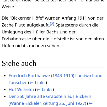
Weise.
Die "Bickerner Höfe" wurden Anfang 1911 von der
[
2
]
Zeche Pluto aufgekauft.
Spätestens durch die
Umlegung des Hüller Bachs und der
Erzbahntrasse über die Hofstelle ist von den alten
Höfen nichts mehr zu sehen.
Siehe auch
Friedrich Rotthauwe (1843-1910) Landwirt und
Täuscher
(
← Links
)
Hof Wilhelm
(
← Links
)
Der 250 Jahre alte Grabstein aus Bickern
(Wanne-Eickeler Zeitung 25. Juni 1927)
(
←