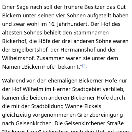
Einer Sage nach soll der frühere Besitzer das Gut
Bickern unter seinen vier Söhnen aufgeteilt haben,
und zwar wohl im 16. Jahrhundert. Der Hof des
ältesten Sohnes behielt den Stammnamen
Bickerhof, die Höfe der drei anderen Söhne waren
der Engelbertshof, der Hermannshof und der
Wilhelmshof. Zusammen waren sie unter dem
[
1
]
Namen „Bickernhöfe“ bekannt."
Während von den ehemaligen Bickerner Höfe nur
der Hof Wilhelm im Herner Stadtgebiet verblieb,
kamen die beiden anderen Bickerner Höfe durch
die mit der Stadtbildung Wanne-Eickels
gleichzeitig vorgenommenen Grenzbereinigung
nach Gelsenkirchen. Die Gelsenkirchener Straße
"Bickerer Höfe" beleuchtet noch den Hof auf seine