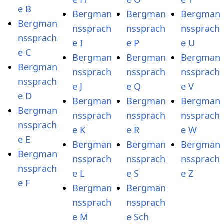
e B
Bergman
Bergman
Bergman
Bergman
nssprach
nssprach
nssprach
nssprach
e I
e P
e U
e C
Bergman
Bergman
Bergman
Bergman
nssprach
nssprach
nssprach
nssprach
e J
e Q
e V
e D
Bergman
Bergman
Bergman
Bergman
nssprach
nssprach
nssprach
nssprach
e K
e R
e W
e E
Bergman
Bergman
Bergman
Bergman
nssprach
nssprach
nssprach
nssprach
e L
e S
e Z
e F
Bergman
Bergman
nssprach
nssprach
e M
e Sch