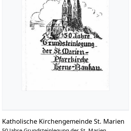
Katholische Kirchengemeinde St. Marien
50 Jahre Grundsteinlegung der St. Marien-