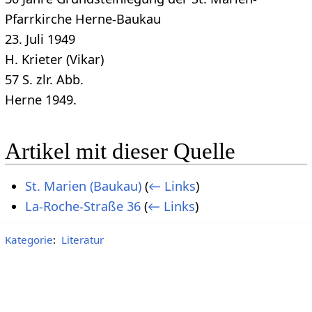
Pfarrkirche Herne-Baukau
23. Juli 1949
H. Krieter (Vikar)
57 S. zlr. Abb.
Herne 1949.
Artikel mit dieser Quelle
St. Marien (Baukau)
(
← Links
)
La-Roche-Straße 36
(
← Links
)
Kategorie
:
Literatur