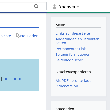
Anonym
Mehr
Links auf diese Seite
chichte
Neu laden
Änderungen an verlinkten
Seiten
Permanenter Link
Seiten­­informationen
Seitenlogbücher
Drucken/­exportieren
|
►
|
►►
Als PDF herunterladen
Druckversion
Kategorien