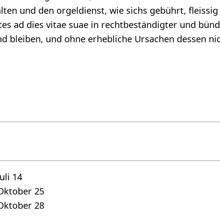
alten und den orgeldienst, wie sichs gebührt, fleissig
mtes ad dies vitae suae in rechtbeständigter und bün
und bleiben, und ohne erhebliche Ursachen dessen ni
uli 14
Oktober 25
Oktober 28