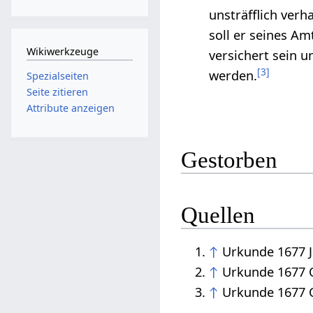
unsträfflich verh
soll er seines A
Wikiwerkzeuge
versichert sein 
[
3
]
werden.
Spezialseiten
Seite zitieren
Attribute anzeigen
Gestorben
Quellen
↑
Urkunde 1677 J
↑
Urkunde 1677 
↑
Urkunde 1677 