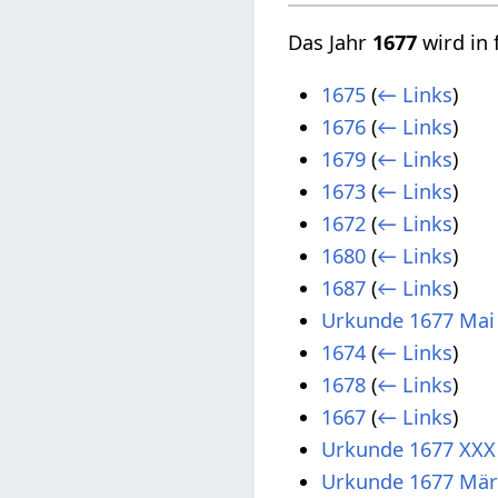
Das Jahr
1677
wird in 
1675
(
← Links
)
1676
(
← Links
)
1679
(
← Links
)
1673
(
← Links
)
1672
(
← Links
)
1680
(
← Links
)
1687
(
← Links
)
Urkunde 1677 Mai
1674
(
← Links
)
1678
(
← Links
)
1667
(
← Links
)
Urkunde 1677 XXX
Urkunde 1677 Mär