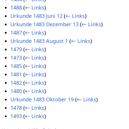
1488
(
← Links
)
Urkunde 1483 Juni 12
(
← Links
)
Urkunde 1483 Dezember 13
(
← Links
)
1487
(
← Links
)
Urkunde 1483 August 1
(
← Links
)
1479
(
← Links
)
1473
(
← Links
)
1485
(
← Links
)
1481
(
← Links
)
1482
(
← Links
)
1480
(
← Links
)
Urkunde 1483 Oktober 19
(
← Links
)
1478
(
← Links
)
1493
(
← Links
)