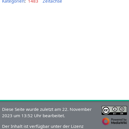
Kategorien
:
1483
Zeitachse
Diese Seite wurde zuletzt am 22. November
2023 um 13:52 Uhr bearbeitet.
Der Inhalt ist verfügbar unter der Lizenz