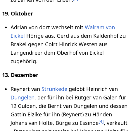
19. Oktober
Adrian von dort wechselt mit
Walram von
Eickel
Hörige aus. Gerd aus dem Kaldenhof zu
Brakel gegen Coirt Hinrick Westen aus
Langendreer dem Oberhof von Eickel
zugehörig.
13. Dezember
Reynert van
Strünkede
gelobt Heinrich van
Dungelen
, der für ihn bei Rutger van Galen für
12 Gulden, die Bernt van Dungelen und dessen
Gattin Elzike für ihn (Reynert) zu Händen
[
4
]
Johans van Holte, Bürge zu Essinde
, verkauft