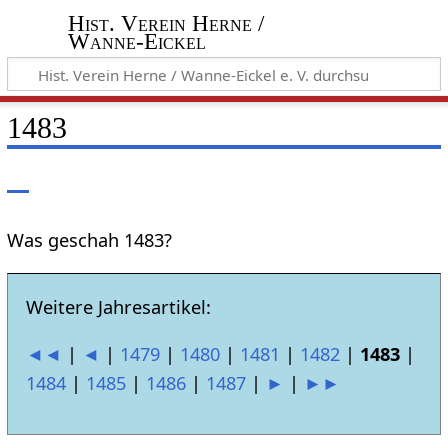
Hist. Verein Herne /
Wanne-Eickel
1483
Was geschah 1483?
Weitere Jahresartikel:
◄◄
|
◄
|
1479
|
1480
|
1481
|
1482
|
1483
|
1484
|
1485
|
1486
|
1487
|
►
|
►►