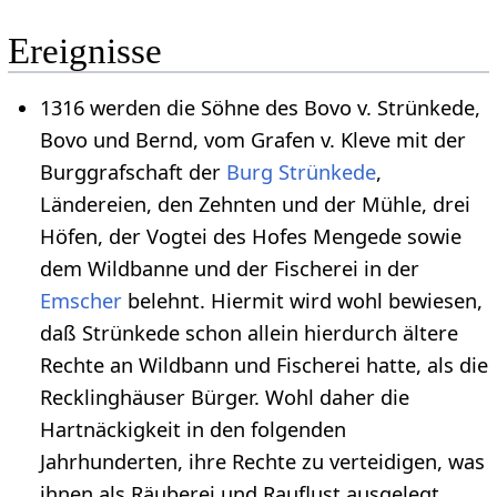
Ereignisse
1316 werden die Söhne des Bovo v. Strünkede,
Bovo und Bernd, vom Grafen v. Kleve mit der
Burggrafschaft der
Burg Strünkede
,
Ländereien, den Zehnten und der Mühle, drei
Höfen, der Vogtei des Hofes Mengede sowie
dem Wildbanne und der Fischerei in der
Emscher
belehnt. Hiermit wird wohl bewiesen,
daß Strünkede schon allein hierdurch ältere
Rechte an Wildbann und Fischerei hatte, als die
Recklinghäuser Bürger. Wohl daher die
Hartnäckigkeit in den folgenden
Jahrhunderten, ihre Rechte zu verteidigen, was
ihnen als Räuberei und Rauflust ausgelegt