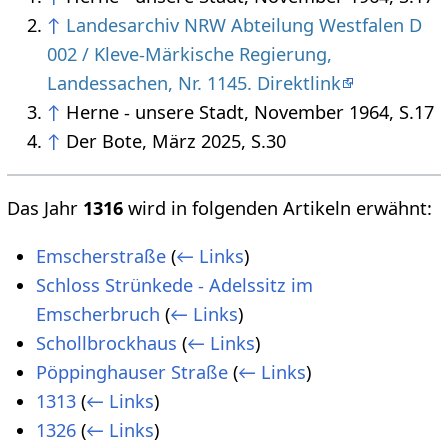
↑
Landesarchiv NRW Abteilung Westfalen D
002 / Kleve-Märkische Regierung,
Landessachen, Nr. 1145. Direktlink
↑
Herne - unsere Stadt, November 1964, S.17
↑
Der Bote, März 2025, S.30
Das Jahr
1316
wird in folgenden Artikeln erwähnt:
Emscherstraße
(
← Links
)
Schloss Strünkede - Adelssitz im
Emscherbruch
(
← Links
)
Schollbrockhaus
(
← Links
)
Pöppinghauser Straße
(
← Links
)
1313
(
← Links
)
1326
(
← Links
)