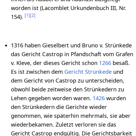
worden ist (Lacomblet Urkundenbuch III, Nr.
[
1
]
[
2
]
154).
1316 haben Gieselbert und Bruno v. Strünkede
das Gericht Castrop in Pfandschaft vom Grafen
v. Kleve, der dieses Gericht schon
1266
besaß.
Es ist zwischen dem
Gericht Strünkede
und
dem Gericht von Castrop zu unterscheiden,
obwohl beide zeitweise den Strünkedern zu
Lehen gegeben worden waren.
1426
wurden
den Strünkedern die Gerichte wieder
genommen, wie späterhin mehrmals, sie aber
wiederbekamen. Zuletzt verloren sie das
Gericht Castrop endgültig. Die Gerichtsbarkeit