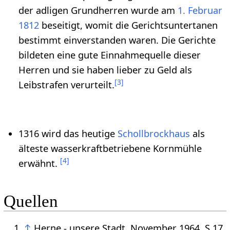
der adligen Grundherren wurde am
1. Februar
1812
beseitigt, womit die Gerichtsuntertanen
bestimmt einverstanden waren. Die Gerichte
bildeten eine gute Einnahmequelle dieser
Herren und sie haben lieber zu Geld als
[
3
]
Leibstrafen verurteilt.
1316 wird das heutige
Schollbrockhaus
als
älteste wasserkraftbetriebene Kornmühle
[
4
]
erwähnt.
Quellen
↑
Herne - unsere Stadt, November 1964, S.17