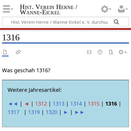
Hist. Verein Herne /
Wanne-Eickel
1316
Was geschah 1316?
Weitere Jahresartikel:
◄◄
|
◄
|
1312
|
1313
|
1314
|
1315
|
1316
|
1317
|
1319
|
1320
|
►
|
►►