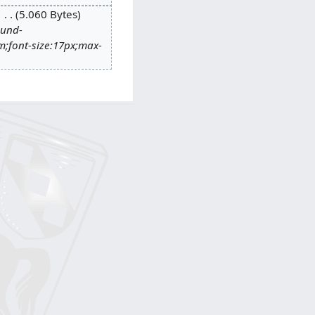
5.060 Bytes
ound-
m;font-size:17px;max-