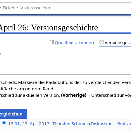
pril 26: Versionsgeschichte
Quelltext anzeigen
Versionsges
n
schieds: Markiere die Radiobuttons der zu vergleichenden Ver
altfläche am unteren Rand.
schied zur aktuellen Version,
(Vorherige)
= Unterschied zur vo
13:01, 25. Apr. 2017
Thorsten Schmidt
Diskussion
Beiträ