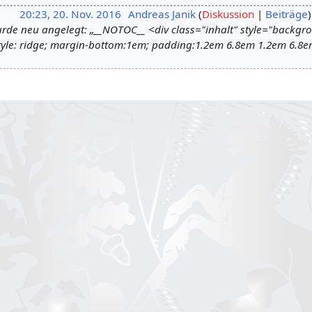
20:23, 20. Nov. 2016
Andreas Janik
Diskussion
Beiträge
urde neu angelegt: „__NOTOC__ <div class="inhalt" style="backgr
tyle: ridge; margin-bottom:1em; padding:1.2em 6.8em 1.2em 6.8e