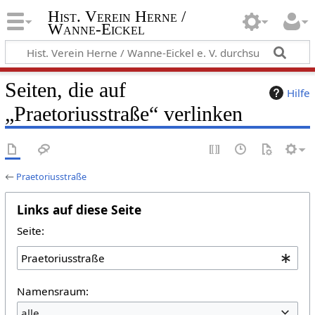
Hist. Verein Herne /
Wanne-Eickel
Seiten, die auf
Hilfe
„Praetoriusstraße“ verlinken
←
Praetoriusstraße
Links auf diese Seite
Seite:
Namensraum:
alle