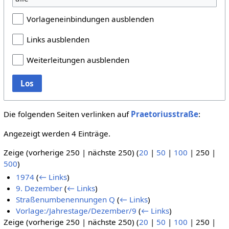
Vorlageneinbindungen ausblenden
Links ausblenden
Weiterleitungen ausblenden
Los
Die folgenden Seiten verlinken auf
Praetoriusstraße
:
Angezeigt werden 4 Einträge.
Zeige (
vorherige 250
|
nächste 250
) (
20
|
50
|
100
|
250
|
500
)
1974
(
← Links
)
9. Dezember
(
← Links
)
Straßenumbenennungen Q
(
← Links
)
Vorlage:/Jahrestage/Dezember/9
(
← Links
)
Zeige (
vorherige 250
|
nächste 250
) (
20
|
50
|
100
|
250
|