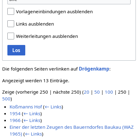
Vorlageneinbindungen ausblenden
Links ausblenden
Weiterleitungen ausblenden
Los
Die folgenden Seiten verlinken auf
Drögenkamp
:
Angezeigt werden 13 Einträge.
Zeige (
vorherige 250
|
nächste 250
) (
20
|
50
|
100
|
250
|
500
)
Koßmanns Hof
(
← Links
)
1954
(
← Links
)
1966
(
← Links
)
Einer der letzten Zeugen des Bauerndorfes Baukau (WAZ
1965)
(
← Links
)