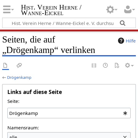
Hist. Verein Herne /
Wanne-Eickel
Seiten, die auf
Hilfe
„Drögenkamp“ verlinken
←
Drögenkamp
Links auf diese Seite
Seite:
Namensraum:
alle