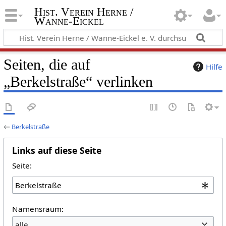
Hist. Verein Herne /
Wanne-Eickel
Seiten, die auf
Hilfe
„Berkelstraße“ verlinken
←
Berkelstraße
Links auf diese Seite
Seite:
Namensraum:
alle