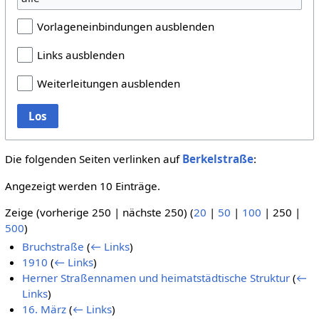
Vorlageneinbindungen ausblenden
Links ausblenden
Weiterleitungen ausblenden
Los
Die folgenden Seiten verlinken auf
Berkelstraße
:
Angezeigt werden 10 Einträge.
Zeige (
vorherige 250
|
nächste 250
) (
20
|
50
|
100
|
250
|
500
)
Bruchstraße
(
← Links
)
1910
(
← Links
)
Herner Straßennamen und heimatstädtische Struktur
(
←
Links
)
16. März
(
← Links
)