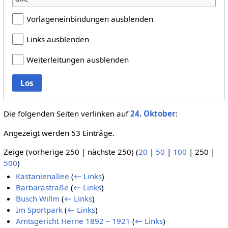
Vorlageneinbindungen ausblenden
Links ausblenden
Weiterleitungen ausblenden
Los
Die folgenden Seiten verlinken auf
24. Oktober
:
Angezeigt werden 53 Einträge.
Zeige (
vorherige 250
|
nächste 250
) (
20
|
50
|
100
|
250
|
500
)
Kastanienallee
(
← Links
)
Barbarastraße
(
← Links
)
Busch Willm
(
← Links
)
Im Sportpark
(
← Links
)
Amtsgericht Herne 1892 – 1921
(
← Links
)