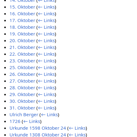
14. Oktober
(
← Links
)
15. Oktober
(
← Links
)
16. Oktober
(
← Links
)
17. Oktober
(
← Links
)
18. Oktober
(
← Links
)
19. Oktober
(
← Links
)
20. Oktober
(
← Links
)
21. Oktober
(
← Links
)
22. Oktober
(
← Links
)
23. Oktober
(
← Links
)
25. Oktober
(
← Links
)
26. Oktober
(
← Links
)
27. Oktober
(
← Links
)
28. Oktober
(
← Links
)
29. Oktober
(
← Links
)
30. Oktober
(
← Links
)
31. Oktober
(
← Links
)
Ulrich Berger
(
← Links
)
1726
(
← Links
)
Urkunde 1598 Oktober 24
(
← Links
)
Urkunde 1308 Oktober 24
(
← Links
)