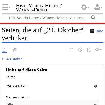
Hist. Verein Herne /
Wanne-Eickel
Seiten, die auf „24. Oktober“
Hilfe
verlinken
←
24. Oktober
Links auf diese Seite
Seite:
Namensraum:
alle