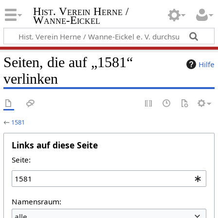
Hist. Verein Herne /
Wanne-Eickel
Seiten, die auf „1581“
Hilfe
verlinken
←
1581
Links auf diese Seite
Seite:
Namensraum:
alle