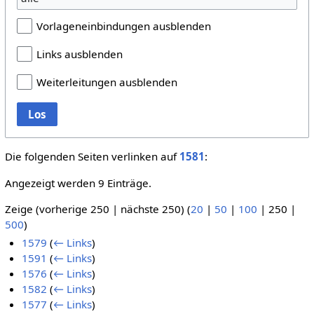
Vorlageneinbindungen ausblenden
Links ausblenden
Weiterleitungen ausblenden
Los
Die folgenden Seiten verlinken auf
1581
:
Angezeigt werden 9 Einträge.
Zeige (
vorherige 250
|
nächste 250
) (
20
|
50
|
100
|
250
|
500
)
1579
(
← Links
)
1591
(
← Links
)
1576
(
← Links
)
1582
(
← Links
)
1577
(
← Links
)