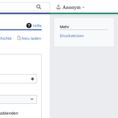
Anonym
Hilfe
Mehr
Druckversion
chichte
Neu laden
usblenden