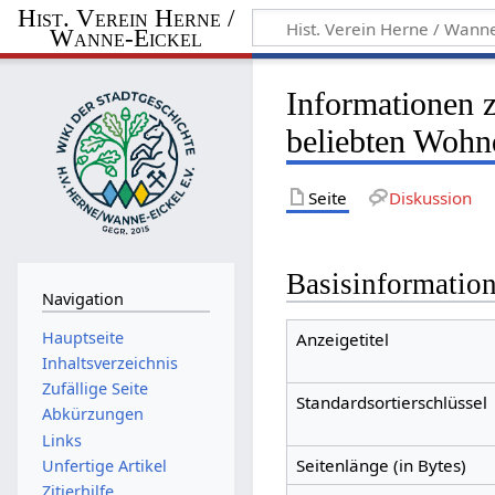
Hist. Verein Herne /
Wanne-Eickel
Informationen 
beliebten Wohn
Seite
Diskussion
Basisinformatio
Navigation
Hauptseite
Anzeigetitel
Inhaltsverzeichnis
Zufällige Seite
Standardsortierschlüssel
Abkürzungen
Links
Seitenlänge (in Bytes)
Unfertige Artikel
Zitierhilfe