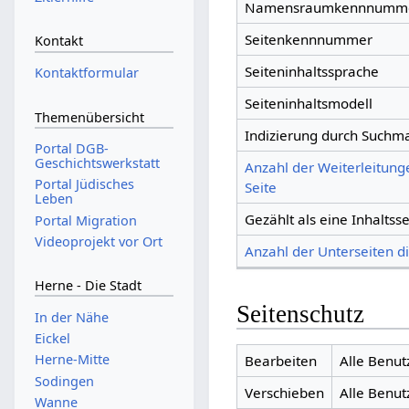
Namensraumkennnumm
Seitenkennnummer
Kontakt
Seiteninhaltssprache
Kontaktformular
Seiteninhaltsmodell
Themenübersicht
Indizierung durch Suchm
Portal DGB-
Geschichtswerkstatt
Anzahl der Weiterleitung
Portal Jüdisches
Seite
Leben
Gezählt als eine Inhaltsse
Portal Migration
Videoprojekt vor Ort
Anzahl der Unterseiten di
Herne - Die Stadt
Seitenschutz
In der Nähe
Eickel
Herne-Mitte
Bearbeiten
Alle Benut
Sodingen
Verschieben
Alle Benut
Wanne