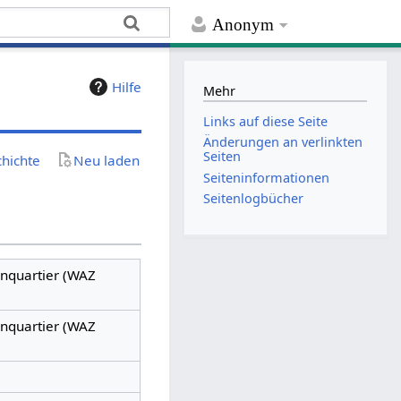
Anonym
Hilfe
Mehr
Links auf diese Seite
Änderungen an verlinkten
Seiten
chichte
Neu laden
Seiten­­informationen
Seitenlogbücher
nquartier (WAZ
nquartier (WAZ