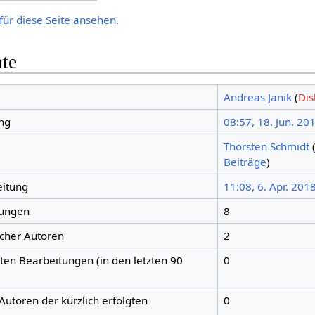
für diese Seite ansehen.
hte
Andreas Janik
(
Dis
ng
08:57, 18. Jun. 20
Thorsten Schmidt
Beiträge
)
eitung
11:08, 6. Apr. 201
tungen
8
icher Autoren
2
gten Bearbeitungen (in den letzten 90
0
Autoren der kürzlich erfolgten
0