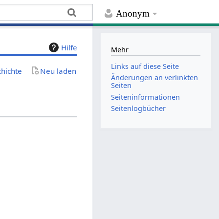
Anonym
Hilfe
Mehr
Links auf diese Seite
chichte
Neu laden
Änderungen an verlinkten
Seiten
Seiten­­informationen
Seitenlogbücher