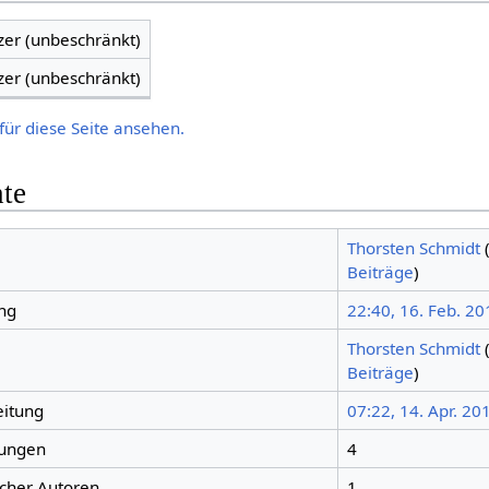
zer (unbeschränkt)
zer (unbeschränkt)
für diese Seite ansehen.
hte
Thorsten Schmidt
Beiträge
)
ng
22:40, 16. Feb. 20
Thorsten Schmidt
Beiträge
)
eitung
07:22, 14. Apr. 20
tungen
4
icher Autoren
1