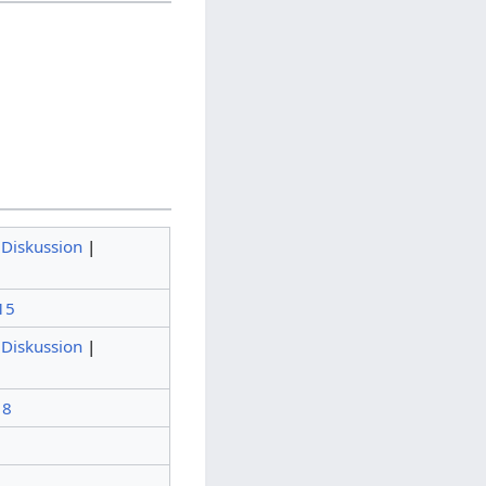
(
Diskussion
|
15
(
Diskussion
|
18