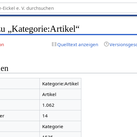
u „Kategorie:Artikel“
on
Quelltext anzeigen
Versionsges
nen
Kategorie:Artikel
Artikel
1.062
er
14
Kategorie