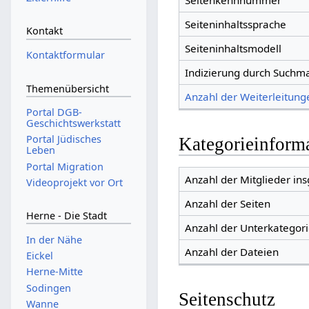
Seitenkennnummer
Seiteninhaltssprache
Kontakt
Seiteninhaltsmodell
Kontaktformular
Indizierung durch Suchm
Themenübersicht
Anzahl der Weiterleitunge
Portal DGB-
Geschichtswerkstatt
Portal Jüdisches
Kategorieinform
Leben
Portal Migration
Anzahl der Mitglieder in
Videoprojekt vor Ort
Anzahl der Seiten
Herne - Die Stadt
Anzahl der Unterkategor
In der Nähe
Anzahl der Dateien
Eickel
Herne-Mitte
Sodingen
Seitenschutz
Wanne