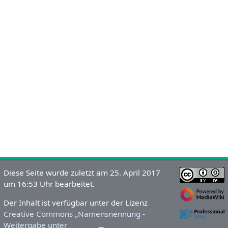
Diese Seite wurde zuletzt am 25. April 2017
um 16:53 Uhr bearbeitet.
Der Inhalt ist verfügbar unter der Lizenz
Creative Commons „Namensnennung -
Weitergabe unter