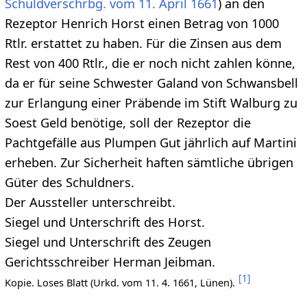
Schuldverschrbg. vom 11. April 1661
) an den
Rezeptor Henrich Horst einen Betrag von 1000
Rtlr. erstattet zu haben. Für die Zinsen aus dem
Rest von 400 Rtlr., die er noch nicht zahlen könne,
da er für seine Schwester Galand von Schwansbell
zur Erlangung einer Präbende im Stift Walburg zu
Soest Geld benötige, soll der Rezeptor die
Pachtgefälle aus Plumpen Gut jährlich auf Martini
erheben. Zur Sicherheit haften sämtliche übrigen
Güter des Schuldners.
Der Aussteller unterschreibt.
Siegel und Unterschrift des Horst.
Siegel und Unterschrift des Zeugen
Gerichtsschreiber Herman Jeibman.
[
1
]
Kopie. Loses Blatt (Urkd. vom 11. 4. 1661, Lünen).