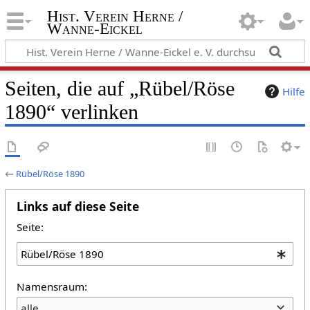
Hist. Verein Herne /
Wanne-Eickel
Seiten, die auf „Rübel/Röse
Hilfe
1890“ verlinken
←
Rübel/Röse 1890
Links auf diese Seite
Seite:
Namensraum:
alle