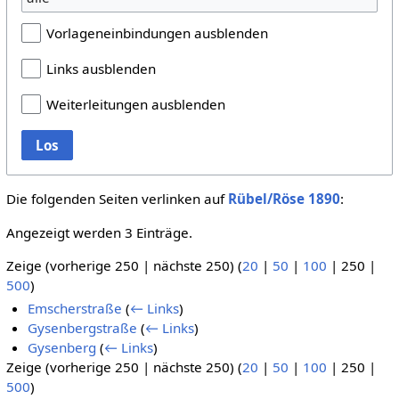
Vorlageneinbindungen ausblenden
Links ausblenden
Weiterleitungen ausblenden
Los
Die folgenden Seiten verlinken auf
Rübel/Röse 1890
:
Angezeigt werden 3 Einträge.
Zeige (
vorherige 250
|
nächste 250
) (
20
|
50
|
100
|
250
|
500
)
Emscherstraße
(
← Links
)
Gysenbergstraße
(
← Links
)
Gysenberg
(
← Links
)
Zeige (
vorherige 250
|
nächste 250
) (
20
|
50
|
100
|
250
|
500
)