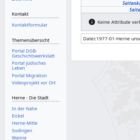
Seiten
Seit
Kontakt
Keine Attribute ver
Kontaktformular
Themenübersicht
Portal DGB-
Geschichtswerkstatt
Portal Jüdisches
Leben
Portal Migration
Videoprojekt vor Ort
Herne - Die Stadt
In der Nähe
Eickel
Herne-Mitte
Sodingen
Wanne