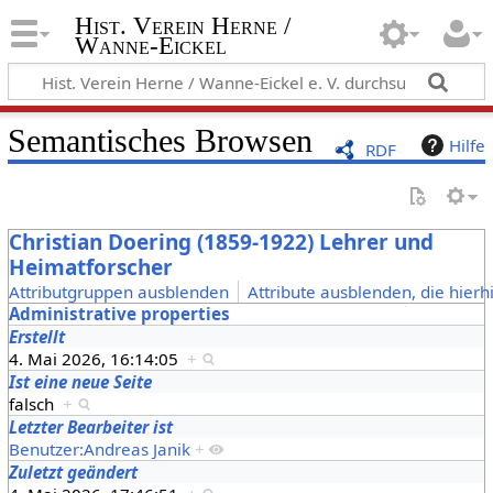
Hist. Verein Herne /
Wanne-Eickel
Semantisches Browsen
Hilfe
RDF
Christian Doering (1859-1922) Lehrer und
Heimatforscher
Attributgruppen ausblenden
Attribute ausblenden, die hierh
Administrative properties
Erstellt
4. Mai 2026, 16:14:05
+
Ist eine neue Seite
falsch
+
Letzter Bearbeiter ist
Benutzer:Andreas Janik
+
Zuletzt geändert