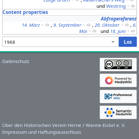
und
Westring
+
Content properties
Abfragereferenz
14. März
+
,
9. September
+
,
20. Oktober
+
,
6.
Mai
+
und
18. Juni
+
Datenschutz
Über den Historischen Verein Herne / Wanne-Eickel e. V.
Impressum und Haftungsausschluss