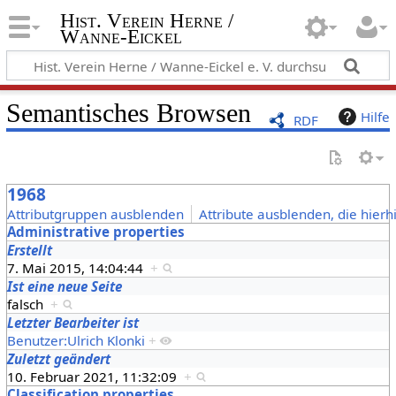
Hist. Verein Herne /
Wanne-Eickel
Semantisches Browsen
Hilfe
RDF
1968
Attributgruppen ausblenden
Attribute ausblenden, die hierh
Administrative properties
Erstellt
7. Mai 2015, 14:04:44
+
Ist eine neue Seite
falsch
+
Letzter Bearbeiter ist
Benutzer:Ulrich Klonki
+
Zuletzt geändert
10. Februar 2021, 11:32:09
+
Classification properties