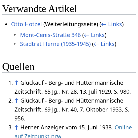
Verwandte Artikel
Otto Hotzel
(Weiterleitungsseite)
(
← Links
)
Mont-Cenis-Straße 346
(
← Links
)
Stadtrat Herne (1935-1945)
(
← Links
)
Quellen
↑
Glückauf - Berg- und Hüttenmännische
Zeitschrift. 65 Jg., Nr. 28, 13. Juli 1929, S. 980.
↑
Glückauf - Berg- und Hüttenmännische
Zeitschrift. 69 Jg., Nr. 40, 7. Oktober 1933, S.
956.
↑
Herner Anzeiger vom 15. Juni 1938.
Online
auf Zeitpunkt.nrw