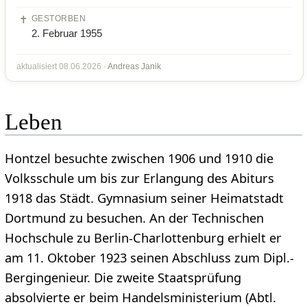
✝️
GESTORBEN
2. Februar 1955
aktualisiert 08.06.2026 ·
Andreas Janik
Leben
Hontzel besuchte zwischen 1906 und 1910 die
Volksschule um bis zur Erlangung des Abiturs
1918 das Städt. Gymnasium seiner Heimatstadt
Dortmund zu besuchen. An der Technischen
Hochschule zu Berlin-Charlottenburg erhielt er
am 11. Oktober 1923 seinen Abschluss zum Dipl.-
Bergingenieur. Die zweite Staatsprüfung
absolvierte er beim Handelsministerium (Abtl.