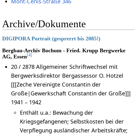
Mont-Cenis-Straße 346
Archive/Dokumente
DIGIPORA Portrait (gesprerrt bis 2085!)
Bergbau-Archiv Bochum - Fried. Krupp Bergwerke
[
4
]
AG, Essen
20 / 2878 Allgemeiner Schriftwechsel mit
Bergwerksdirektor Bergassessor O. Hotzel
[[[Zeche Vereinigte Constantin der
Große|Gewerkschaft Constantin der Große]]]
1941 – 1942
Enthält u.a.: Bewachung der
Kriegsgefangenen; Selbstkosten bei der
Verpflegung ausländischer Arbeitskräfte;