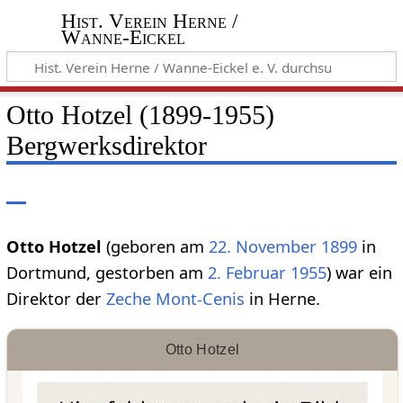
Hist. Verein Herne /
Wanne-Eickel
Otto Hotzel (1899-1955)
Bergwerksdirektor
Otto Hotzel
(geboren am
22. November
1899
in
Dortmund, gestorben am
2. Februar
1955
) war ein
Direktor der
Zeche Mont-Cenis
in Herne.
Otto Hotzel