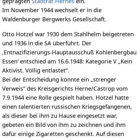
geprägten
Stadtrat Hernes
ein.
Im November 1944 wechselt er in die
Waldenburger Bergwerks Gesellschaft.
Otto Hotzel war 1930 dem Stahlhelm beigetreten
und 1936 in die SA überführt. Der
‚Entnazifizierungs-Hauptausschuß Kohlenbergbau
Essen‘ entschied am 16.6.1948: Kategorie V „Kein
Aktivist. Völlig entlastet“.
Bei der Entscheidung könnte ein „strenger
Verweis“ des Kreisgerichts Herne/Castrop vom
7.9.1944 eine Rolle gespielt haben. Hotzel hatte
einen talentierten russischen Kriegsgefangenen,
als dieser bei ihm zu Hause eingesetzt war,
gebeten ein Bild von ihm zu zeichnen und ihm
dafür einige Zigaretten geschenkt. Auf diesen