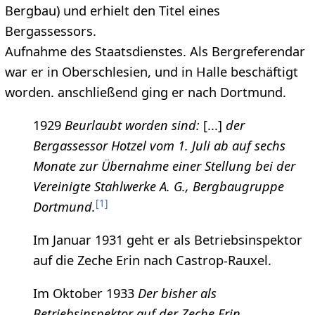
Bergbau) und erhielt den Titel eines
Bergassessors.
Aufnahme des Staatsdienstes. Als Bergreferendar
war er in Oberschlesien, und in Halle beschäftigt
worden. anschließend ging er nach Dortmund.
1929
Beurlaubt worden sind:
[...]
der
Bergassessor Hotzel vom 1. Juli ab auf sechs
Monate zur Übernahme einer Stellung bei der
Vereinigte Stahlwerke A. G., Bergbaugruppe
[
1
]
Dortmund.
Im Januar 1931 geht er als Betriebsinspektor
auf die Zeche Erin nach Castrop-Rauxel.
Im Oktober 1933
Der bisher als
Betriebsinspektor auf der Zeche Erin