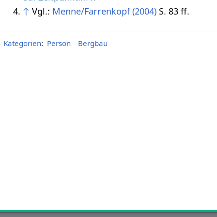
↑
Vgl.:
Menne/Farrenkopf (2004)
S. 83 ff.
Kategorien
:
Person
Bergbau