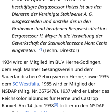
beschäftigte Bergassessor Hotzel ist aus den
Diensten der Vereinigte Stahlwerke A. G.
ausgeschieden und anstelle des in den
Grubenvorstand berufenen Bergwerksdirektors
Bergassessor H. Meyer in die Verwaltung der
Gewerkschaft der Steinkohlenzeche Mont Cenis
[
2
]
eingetreten.
(Techn. Direktor)
1934 wird er Mitglied im BUV Herne-Sodingen,
dem Evgl. Männer Gesangsverein und dem
Sauerländischen Gebirgsverein Herne, sowie 1935
dem
SC Westfalia
. 1935 wird er Mitglied der
NSDAP (Mitg. Nr. 3576478). 1937 wird er Leiter des
Reichskolonialbundes für Herne und Castrop-
[
3
]
Rauxel. Am 14. Juni 1938
tritt er in den NSDAP