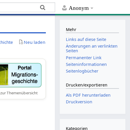
Anonym
Mehr
Links auf diese Seite
chichte
Neu laden
Änderungen an verlinkten
Seiten
Permanenter Link
Seiten­­informationen
Seitenlogbücher
Drucken/­exportieren
 zur Themenübersicht
Als PDF herunterladen
Druckversion
Kategorien