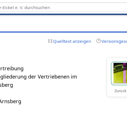
Quelltext anzeigen
Versionsges
ertreibung
gliederung der Vertriebenen im
sberg
Zurück
Arnsberg