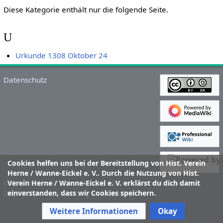
Diese Kategorie enthält nur die folgende Seite.
U
Urkunde 1308 Oktober 24
Datenschutz
Cookies helfen uns bei der Bereitstellung von Hist. Verein
Herne / Wanne-Eickel e. V.. Durch die Nutzung von Hist.
Über den Historischen Verein Herne / Wanne-Eickel e. V.
Verein Herne / Wanne-Eickel e. V. erklärst du dich damit
einverstanden, dass wir Cookies speichern.
Impressum und Haftungsausschluss
Weitere Informationen
Okay