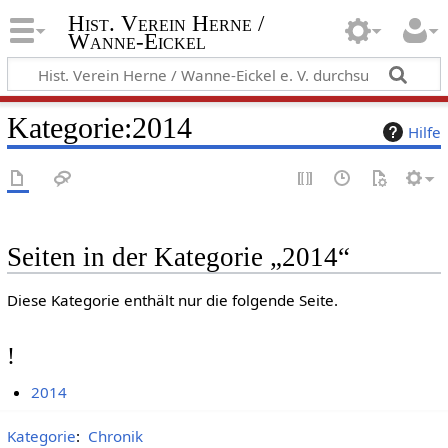
Hist. Verein Herne /
Wanne-Eickel
Kategorie
:
2014
Hilfe
Seiten in der Kategorie „2014“
Diese Kategorie enthält nur die folgende Seite.
!
2014
Kategorie
:
Chronik